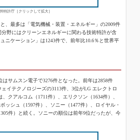
州特許庁［クリックして拡大］
、最多は「電気機械・装置・エネルギー」の2009件
。同分野にはクリーンエネルギーに関わる技術特許が含
ニケーション」は1243件で、前年比10.6％と世界平
サムスン電子で3276件となった。前年は2858件
ウェイテクノロジーズの3113件、3位がLG エレクトロ
は、クアルコム（1711件）、エリクソン（1634件）、
ボッシュ（1597件）、ソニー（1477件）、ロイヤル・
（1305件）と続く。ソニーの順位は前年9位だったが、今