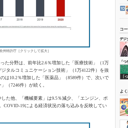
コー
デジ
：欧州特許庁［クリックして拡大］
「つ
た分野は、前年比2.6％増加した「医療技術」（1万
デジタルコミュニケーション技術」（1万4122件）を抜
は10.2％増加した「医薬品」（8589件）で、次いで
」（7246件）が続く。
よく
少した他、「機械要素」は9.5％減少、「エンジン、ポ
。COVID-19による経済状況の落ち込みを反映してい