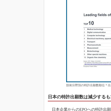
技術分野別の特許出願数順位＊出
日本の特許出願数は減少するも
日本企業からのEPOへの特許出願数