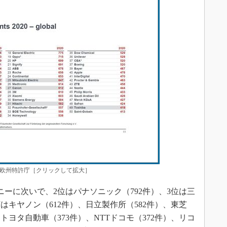
欧州特許庁［クリックして拡大］
ーに次いで、2位はパナソニック（792件）、3位は三
下はキヤノン（612件）、日立製作所（582件）、東芝
、トヨタ自動車（373件）、NTTドコモ（372件）、リコ