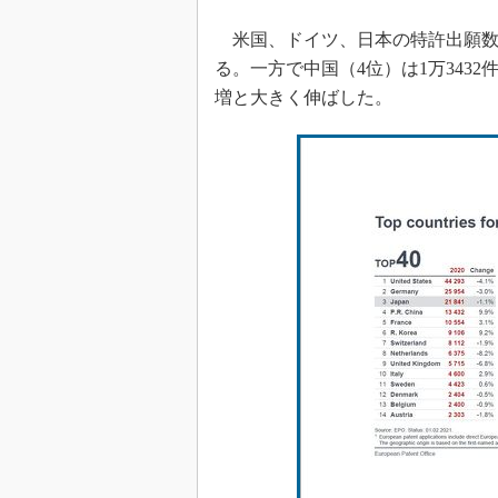
米国、ドイツ、日本の特許出願数
る。一方で中国（4位）は1万3432件
増と大きく伸ばした。