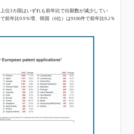
上位3カ国はいずれも前年比で出願数が減少してい
で前年比9.9％増、韓国（6位）は9106件で前年比9.2％