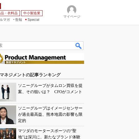
薬品・衣料品
中小製造業
マイページ
ルマガ
告知
Special
マネジメントの記事ランキング
ソニーグループがタムロン買収を提
案、その狙いは？ CFOがコメント
ソニーグループはイメージセンサー
が過去最高益、熊本地震の影響も限
定的
マツダのモータースポーツの“聖
地”は深川に、新たなブランド体験