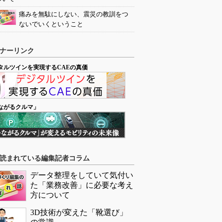
痛みを無駄にしない、震災の教訓をつ
ないでいくということ
ナーリンク
タルツインを実現するCAEの真価
ながるクルマ」
読まれている編集記者コラム
データ整理をしていて気付い
た「業務改善」に必要な考え
方について
3D技術が変えた「靴選び」