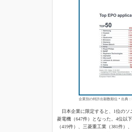
企業別の特許出願数順位＊出典：
日本企業に限定すると、1位のソニ
菱電機（647件）となった。4位以
（419件）、三菱重工業（381件）