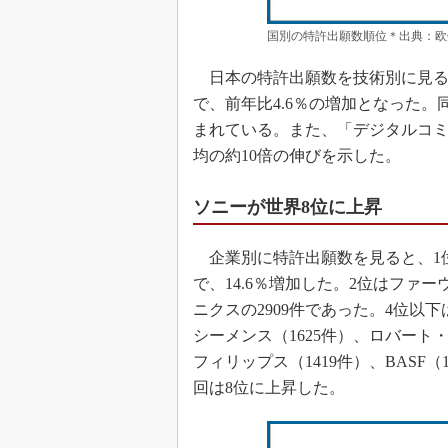
国別の特許出願数順位＊出典：欧
日本の特許出願数を技術別に見ると
で、前年比4.6％の増加となった
まれている。また、「デジタルコミュ
均の約10倍の伸びを示した。
ソニーが世界8位に上昇
企業別に特許出願数を見ると、1位は
で、14.6％増加した。2位はファー
ニクスの2909件であった。4位以下
シーメンス（1625件）、ロバート・
フィリップス（1419件）、BASF
回は8位に上昇した。