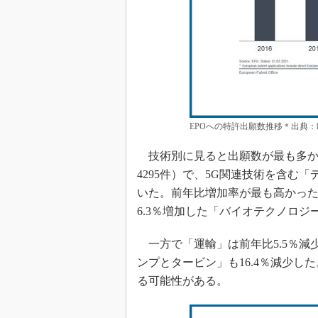
EPOへの特許出願数推移＊出典
技術別に見ると出願数が最も多かっ
4295件）で、5G関連技術を含む「
いた。前年比増加率が最も高かったの
6.3％増加した「バイオテクノロジー
一方で「運輸」は前年比5.5％減
ンプとタービン」も16.4％減少した
る可能性がある。