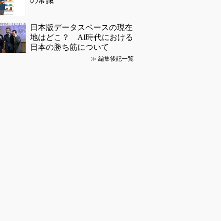
の常識
日本版データスペースの現在
地はどこ？ AI時代における
日本の勝ち筋について
≫
編集後記一覧