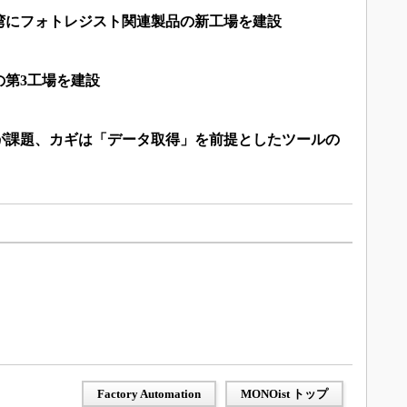
湾にフォトレジスト関連製品の新工場を建設
の第3工場を建設
”が課題、カギは「データ取得」を前提としたツールの
Factory Automation
MONOist トップ