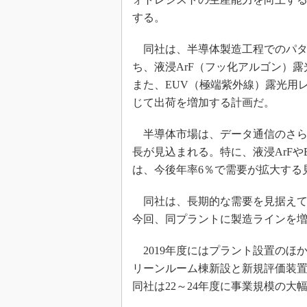
する。
同社は、半導体製造工程でのパタ
ち、液浸ArF（フッ化アルゴン）
また、EUV（極端紫外線）露光用
じて出荷を増加する計画だ。
半導体市場は、データ通信のさら
長が見込まれる。特に、液浸ArF
は、今後年率6％で需要が拡大する
同社は、長期的な需要を見据えて、
今回、同プラントに製造ラインを増
2019年度にはプラント設置のほ
リーンルーム棟新設と新規評価装置
同社は22～24年度に事業規模の大