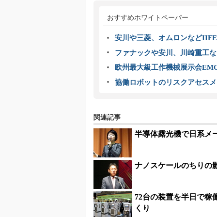
おすすめホワイトペーパー
安川や三菱、オムロンなどIIFE
ファナックや安川、川崎重工な
欧州最大級工作機械展示会EMO
協働ロボットのリスクアセスメ
関連記事
半導体露光機で日系メー
ナノスケールのちりの影
72台の装置を半日で
くり