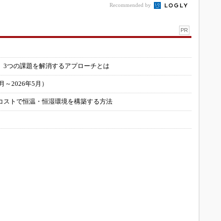
Recommended by
PR
」
 3つの課題を解消するアプローチとは
～2026年5月）
コストで恒温・恒湿環境を構築する方法