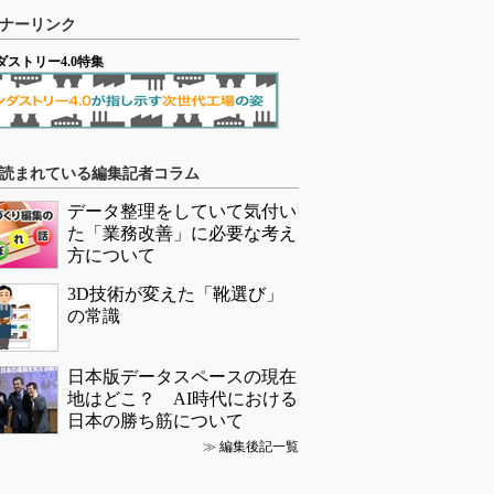
ナーリンク
ダストリー4.0特集
読まれている編集記者コラム
データ整理をしていて気付い
た「業務改善」に必要な考え
方について
3D技術が変えた「靴選び」
の常識
日本版データスペースの現在
地はどこ？ AI時代における
日本の勝ち筋について
≫
編集後記一覧