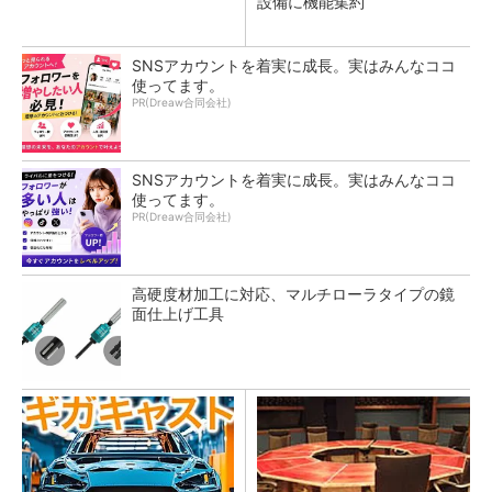
設備に機能集約
SNSアカウントを着実に成長。実はみんなココ
使ってます。
PR(Dreaw合同会社)
SNSアカウントを着実に成長。実はみんなココ
使ってます。
PR(Dreaw合同会社)
高硬度材加工に対応、マルチローラタイプの鏡
面仕上げ工具