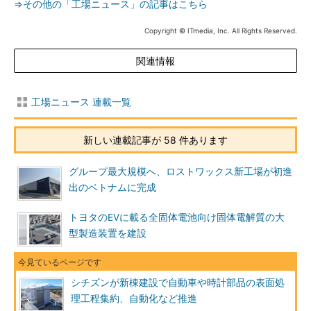
⇒その他の「工場ニュース」の記事はこちら
Copyright © ITmedia, Inc. All Rights Reserved.
関連情報
工場ニュース 連載一覧
新しい連載記事が 58 件あります
グループ最大規模へ、ロストワックス新工場が初進
出のベトナムに完成
トヨタのEVに載る全固体電池向け固体電解質の大
型製造装置を建設
シチズンが新棟建設で自動車や時計部品の表面処
理工程集約、自動化など推進