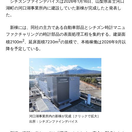
シチズンファインデバイスは2026年1月16日、山梨県富士河口
湖町の河口湖事業所内に建設していた新棟が完成したと発表し
た。
新棟には、同社の主力である自動車部品とシチズン時計マニュ
ファクチャリングの時計部品の表面処理工程を集約する。建築面
2
2
積2100m
、延床面積7230m
の規模で、本格稼働は2026年9月以
降を予定している。
河口湖事業所内の新棟が完成［クリックで拡大］
出所：シチズンファインデバイス