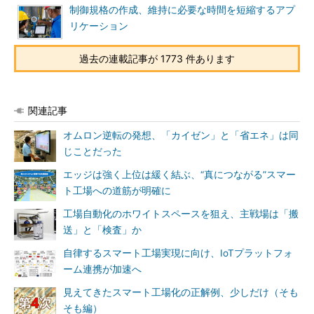
制御規格の作成、維持に必要な時間を短縮するアプ
リケーション
過去の連載記事が 1773 件あります
関連記事
オムロン逆転の発想、「カイゼン」と「省エネ」は同
じことだった
エッジは強く上位は緩く結ぶ、“真につながる”スマー
ト工場への道筋が明確に
工場自動化のホワイトスペースを狙え、主戦場は「搬
送」と「検査」か
自律するスマート工場実現に向け、IoTプラットフォ
ーム連携が加速へ
見えてきたスマート工場化の正解例、少しだけ（そも
そも編）