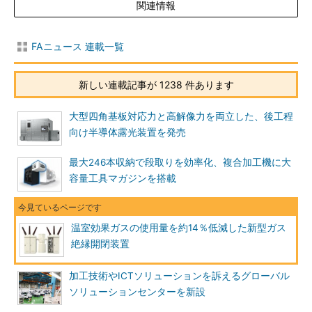
関連情報
FAニュース 連載一覧
新しい連載記事が 1238 件あります
大型四角基板対応力と高解像力を両立した、後工程
向け半導体露光装置を発売
最大246本収納で段取りを効率化、複合加工機に大
容量工具マガジンを搭載
温室効果ガスの使用量を約14％低減した新型ガス
絶縁開閉装置
加工技術やICTソリューションを訴えるグローバル
ソリューションセンターを新設