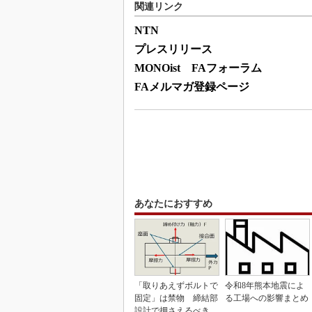
関連リンク
NTN
プレスリリース
MONOist FAフォーラム
FAメルマガ登録ページ
あなたにおすすめ
「取りあえずボルトで
令和8年熊本地震によ
固定」は禁物 締結部
る工場への影響まとめ
設計で押さえるべき基