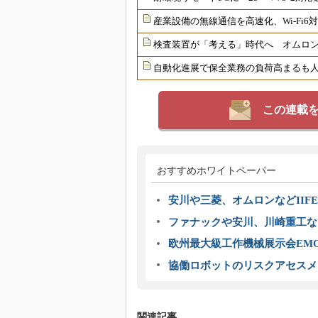
産業設備の無線通信を高速化、Wi-Fi
検査装置が「考える」時代へ オムロンが
自動化進展で保全業務の負荷高まるも
この連載
おすすめホワイトペーパー
安川や三菱、オムロンなどIIFE
ファナックや安川、川崎重工な
欧州最大級工作機械展示会EMO
協働ロボットのリスクアセスメ
関連記事