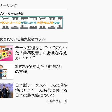
ナーリンク
ダストリー4.0特集
読まれている編集記者コラム
データ整理をしていて気付い
た「業務改善」に必要な考え
方について
3D技術が変えた「靴選び」
の常識
日本版データスペースの現在
地はどこ？ AI時代における
日本の勝ち筋について
≫
編集後記一覧