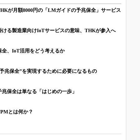
THKが月額8000円の「LMガイドの予兆保全」サービス
ける製造業向けIoTサービスの意味、THKが参入へ
全、IoT活用をどう考えるか
の予兆保全”を実現するために必要になるもの
予兆保全は単なる「はじめの一歩」
PMとは何か？