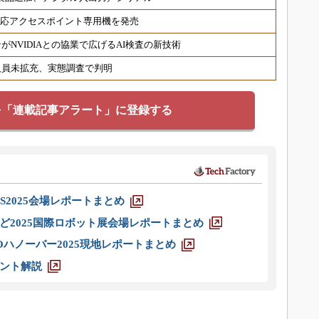
6対応アクセスポイント専用機を発売
NVIDIAとの協業で広げるAI検査の新技術
人員未拡充、実態調査で判明
を「連載記事アラート」に登録する
S2025会場レポートまとめ
ど2025国際ロボット展会場レポートまとめ
ハノーバー2025現地レポートまとめ
ント解説