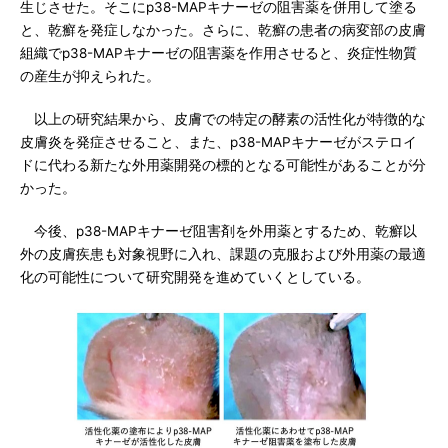
生じさせた。そこにp38-MAPキナーゼの阻害薬を併用して塗る
と、乾癬を発症しなかった。さらに、乾癬の患者の病変部の皮膚
組織でp38-MAPキナーゼの阻害薬を作用させると、炎症性物質
の産生が抑えられた。
以上の研究結果から、皮膚での特定の酵素の活性化が特徴的な
皮膚炎を発症させること、また、p38-MAPキナーゼがステロイ
ドに代わる新たな外用薬開発の標的となる可能性があることが分
かった。
今後、p38-MAPキナーゼ阻害剤を外用薬とするため、乾癬以
外の皮膚疾患も対象視野に入れ、課題の克服および外用薬の最適
化の可能性について研究開発を進めていくとしている。