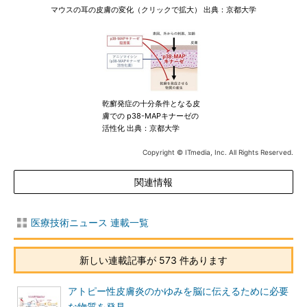
マウスの耳の皮膚の変化（クリックで拡大） 出典：京都大学
乾癬発症の十分条件となる皮
膚での p38-MAPキナーゼの
活性化 出典：京都大学
Copyright © ITmedia, Inc. All Rights Reserved.
関連情報
医療技術ニュース 連載一覧
新しい連載記事が 573 件あります
アトピー性皮膚炎のかゆみを脳に伝えるために必要