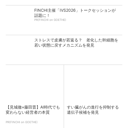
FINCHI主催「IVS2026」トークセッションが
話題に！
PR(FINCHI on GOETHE)
ストレスで皮膚が若返る？ 老化した幹細胞を
若い状態に戻すメカニズムを発見
【見城徹×藤田晋】AI時代でも
すい臓がんの進行を抑制する
変わらない経営者の本質
遺伝子候補を発見
PR(FINCHI on GOETHE)