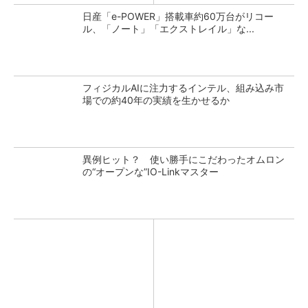
日産「e-POWER」搭載車約60万台がリコー
ル、「ノート」「エクストレイル」な...
フィジカルAIに注力するインテル、組み込み市
場での約40年の実績を生かせるか
異例ヒット？ 使い勝手にこだわったオムロン
の“オープンな”IO-Linkマスター