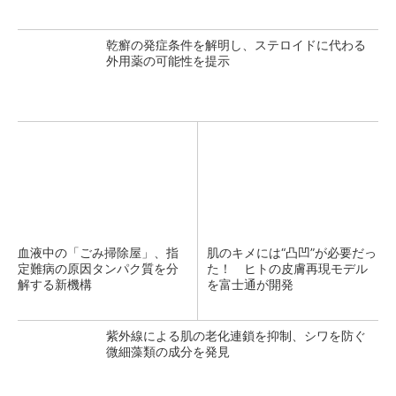
乾癬の発症条件を解明し、ステロイドに代わる
外用薬の可能性を提示
血液中の「ごみ掃除屋」、指
肌のキメには“凸凹”が必要だっ
定難病の原因タンパク質を分
た！ ヒトの皮膚再現モデル
解する新機構
を富士通が開発
紫外線による肌の老化連鎖を抑制、シワを防ぐ
微細藻類の成分を発見