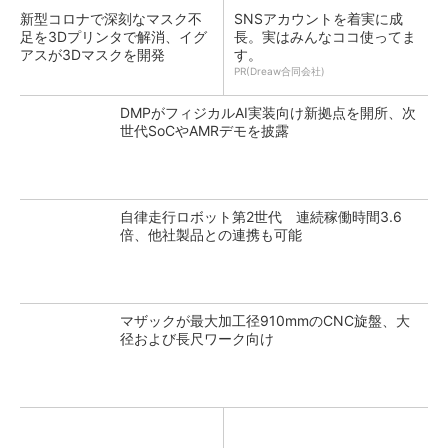
新型コロナで深刻なマスク不
SNSアカウントを着実に成
足を3Dプリンタで解消、イグ
長。実はみんなココ使ってま
アスが3Dマスクを開発
す。
PR(Dreaw合同会社)
DMPがフィジカルAI実装向け新拠点を開所、次
世代SoCやAMRデモを披露
自律走行ロボット第2世代 連続稼働時間3.6
倍、他社製品との連携も可能
マザックが最大加工径910mmのCNC旋盤、大
径および長尺ワーク向け