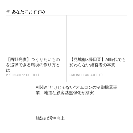
あなたにおすすめ
【西野亮廣】つくりたいもの
【見城徹×藤田晋】AI時代でも
を追求できる環境の作り方と
変わらない経営者の本質
は
PR(FINCHI on GOETHE)
PR(FINCHI on GOETHE)
AI関連“だけじゃない”オムロンの制御機器事
業、地道な顧客基盤強化が結実
触媒の活性向上