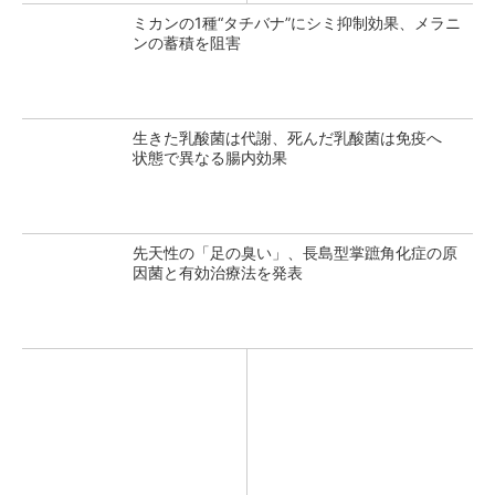
ミカンの1種“タチバナ”にシミ抑制効果、メラニ
ンの蓄積を阻害
生きた乳酸菌は代謝、死んだ乳酸菌は免疫へ
状態で異なる腸内効果
先天性の「足の臭い」、長島型掌蹠角化症の原
因菌と有効治療法を発表