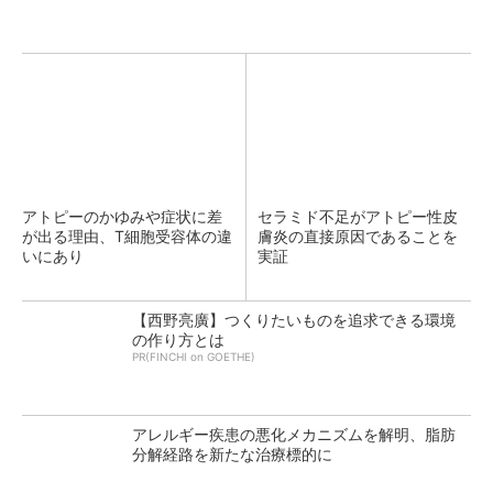
アトピーのかゆみや症状に差
セラミド不足がアトピー性皮
が出る理由、T細胞受容体の違
膚炎の直接原因であることを
いにあり
実証
【西野亮廣】つくりたいものを追求できる環境
の作り方とは
PR(FINCHI on GOETHE)
アレルギー疾患の悪化メカニズムを解明、脂肪
分解経路を新たな治療標的に