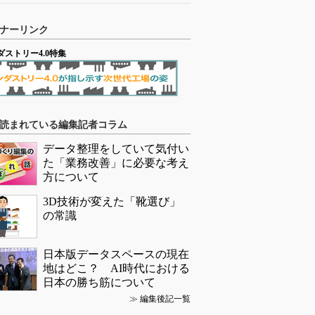
ナーリンク
ダストリー4.0特集
読まれている編集記者コラム
データ整理をしていて気付い
た「業務改善」に必要な考え
方について
3D技術が変えた「靴選び」
の常識
日本版データスペースの現在
地はどこ？ AI時代における
日本の勝ち筋について
≫
編集後記一覧