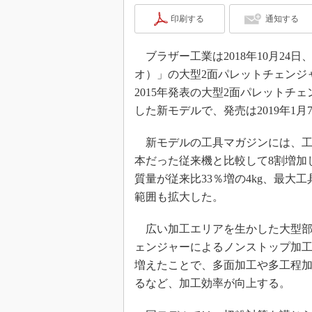
印刷する
通知する
ブラザー工業は2018年10月24日
オ）」の大型2面パレットチェンジャ
2015年発表の大型2面パレットチ
した新モデルで、発売は2019年1月
新モデルの工具マガジンには、工具
本だった従来機と比較して8割増加
質量が従来比33％増の4kg、最大工
範囲も拡大した。
広い加工エリアを生かした大型部
ェンジャーによるノンストップ加
増えたことで、多面加工や多工程
るなど、加工効率が向上する。