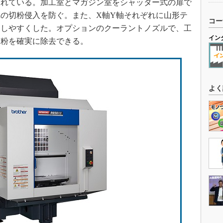
れている。加工室とマガジン室をシャッター式の扉で
の切粉侵入を防ぐ。また、X軸Y軸それぞれに山形テ
コー
出しやすくした。オプションのクーラントノズルで、工
イン
切粉を確実に除去できる。
よく