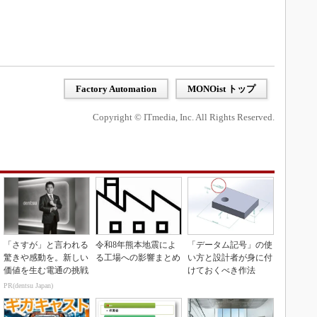
Factory Automation
MONOist トップ
Copyright © ITmedia, Inc. All Rights Reserved.
「さすが」と言われる
令和8年熊本地震によ
「データム記号」の使
驚きや感動を。新しい
る工場への影響まとめ
い方と設計者が身に付
価値を生む電通の挑戦
けておくべき作法
PR(dentsu Japan)