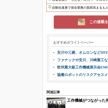
自動化進展で保全業務の負荷高まるも
この連載
おすすめホワイトペーパー
安川や三菱、オムロンなどIIFE
ファナックや安川、川崎重工な
欧州最大級工作機械展示会EMO
協働ロボットのリスクアセスメ
関連記事
工作機械がつながった先