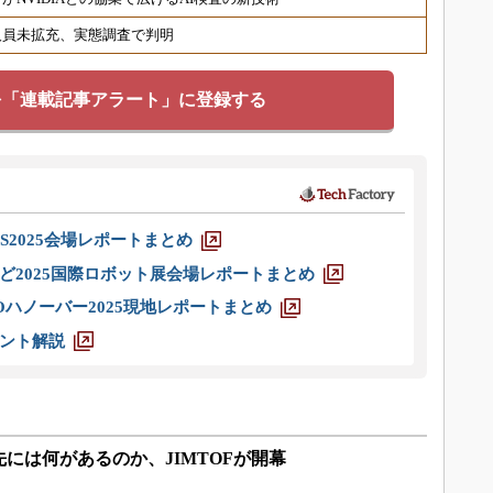
人員未拡充、実態調査で判明
を「連載記事アラート」に登録する
S2025会場レポートまとめ
ど2025国際ロボット展会場レポートまとめ
ハノーバー2025現地レポートまとめ
ント解説
には何があるのか、JIMTOFが開幕