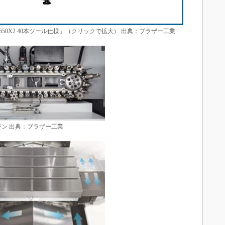
R650X2 40本ツール仕様」（クリックで拡大） 出典：ブラザー工業
ジン 出典：ブラザー工業