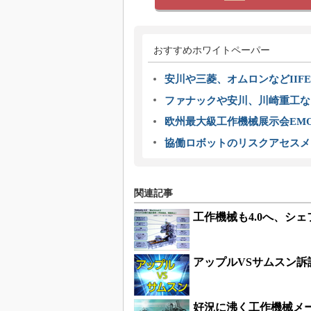
おすすめホワイトペーパー
安川や三菱、オムロンなどIIFE
ファナックや安川、川崎重工な
欧州最大級工作機械展示会EMO
協働ロボットのリスクアセスメ
関連記事
工作機械も4.0へ、シ
アップルVSサムスン
好況に沸く工作機械メー