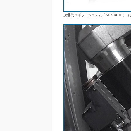
次世代ロボットシステム「ARMROID」