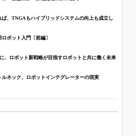
れば、TNGAもハイブリッドシステムの向上も成立し
用ロボット入門〔前編〕
倍に、ロボット新戦略が目指すロボットと共に働く未来
トルネック、ロボットインテグレーターの現実