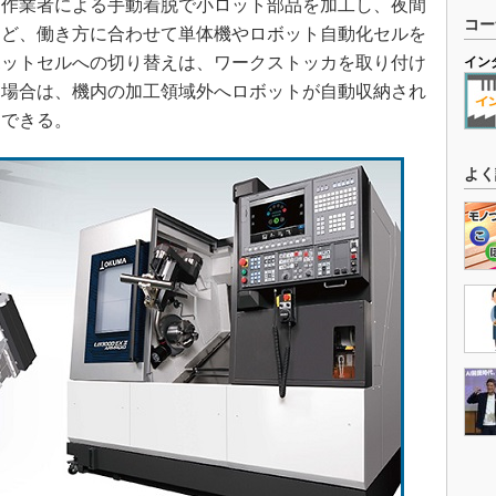
作業者による手動着脱で小ロット部品を加工し、夜間
コー
など、働き方に合わせて単体機やロボット自動化セルを
ボットセルへの切り替えは、ワークストッカを取り付け
イン
う場合は、機内の加工領域外へロボットが自動収納され
用できる。
よく