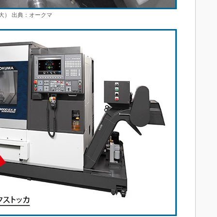
大） 出典：オークマ