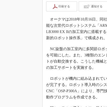
印刷する
通知する
オークマは2018年10月16日、同社
能な次世代ロボットシステム「AR
LB3000 EX IIの加工室内に
新的ロボット操作系」で構成され
NC旋盤の加工室内に多関節ロボ
を可能にした。また、3種類のエン
トが自動交換する。こうした機械
の加工サポートを実施する。
ロボットが機内に組み込まれてい
が完了する。ロボット導入時のシ
CNC「OSP-P300A」により
動作プログラムを作成できる。