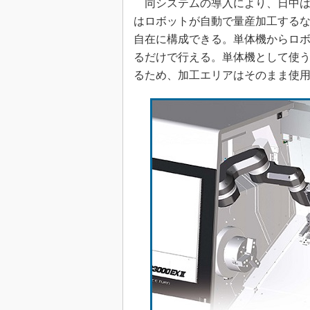
同システムの導入により、日中は
はロボットが自動で量産加工する
自在に構成できる。単体機からロ
るだけで行える。単体機として使
るため、加工エリアはそのまま使