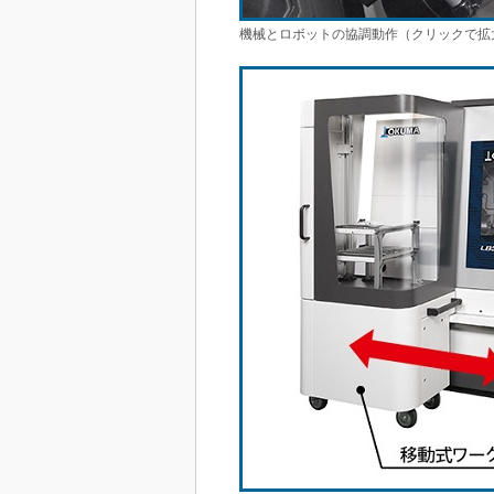
機械とロボットの協調動作（クリックで拡