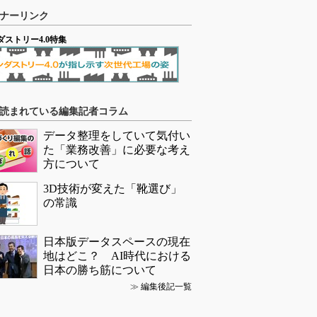
ナーリンク
ダストリー4.0特集
読まれている編集記者コラム
データ整理をしていて気付い
た「業務改善」に必要な考え
方について
3D技術が変えた「靴選び」
の常識
日本版データスペースの現在
地はどこ？ AI時代における
日本の勝ち筋について
≫
編集後記一覧