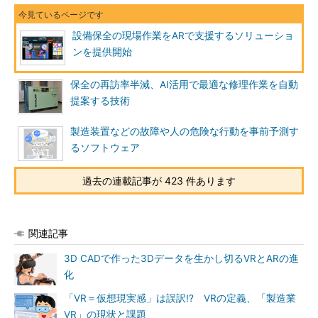
設備保全の現場作業をARで支援するソリューショ
ンを提供開始
保全の再訪率半減、AI活用で最適な修理作業を自動
提案する技術
製造装置などの故障や人の危険な行動を事前予測す
るソフトウェア
過去の連載記事が 423 件あります
関連記事
3D CADで作った3Dデータを生かし切るVRとARの進
化
「VR＝仮想現実感」は誤訳!? VRの定義、「製造業
VR」の現状と課題