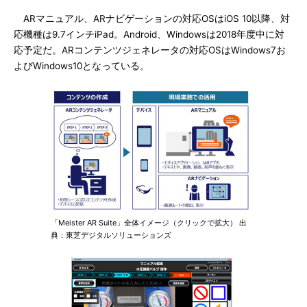
ARマニュアル、ARナビゲーションの対応OSはiOS 10以降、対
応機種は9.7インチiPad。Android、Windowsは2018年度中に対
応予定だ。ARコンテンツジェネレータの対応OSはWindows7お
よびWindows10となっている。
「Meister AR Suite」全体イメージ（クリックで拡大） 出
典：東芝デジタルソリューションズ