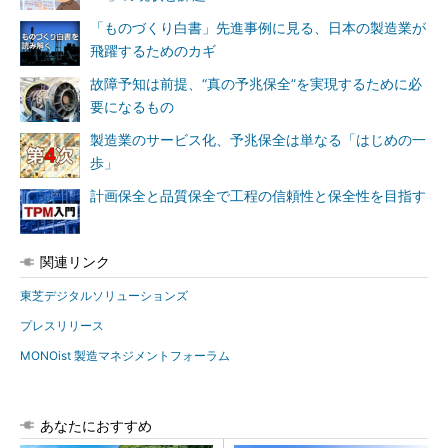
「ものづくり白書」先進事例に見る、日本の製造業が
飛躍するためのカギ
故障予知は前提、“真の予兆保全”を実現するために必
要になるもの
製造業のサービス化、予兆保全は単なる「はじめの一
歩」
計画保全と品質保全で工程の信頼性と保全性を目指す
関連リンク
東芝デジタルソリューションズ
プレスリリース
MONOist 製造マネジメントフォーラム
あなたにおすすめ