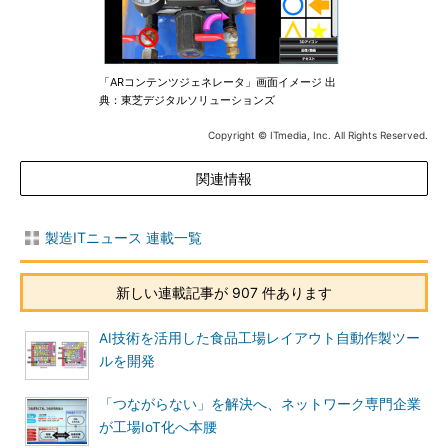
「ARコンテンツジェネレータ」画面イメージ 出
典：東芝デジタルソリューションズ
Copyright © ITmedia, Inc. All Rights Reserved.
関連情報
製造ITニュース 連載一覧
新しい連載記事が 907 件あります
AI技術を活用した食品工場レイアウト自動作製ツー
ルを開発
「つながらない」を解決へ、ネットワーク専門企業
が工場IoT化へ本腰