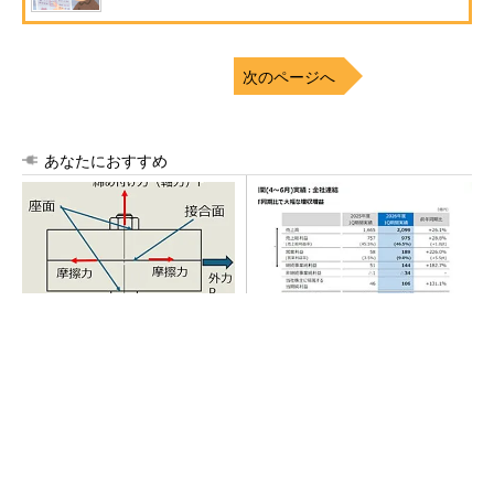
次のページへ
あなたにおすすめ
「取りあえずボルトで固定」
AI関連“だけじゃない”オムロン
は禁物 締結部設計で押さえ
の制御機器事業、地道な顧客
るべき基本
基盤強化が結実
SNSアカウントを着実に成長。実はみんなココ
使ってます。
PR(Dreaw合同会社)