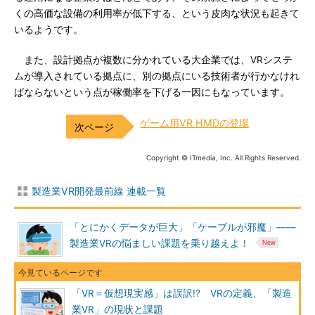
くの高価な設備の利用率が低下する、という皮肉な状況も起きて
いるようです。
また、設計拠点が複数に分かれている大企業では、VRシステ
ムが導入されている拠点に、別の拠点にいる技術者が行かなけれ
ばならないという点が稼働率を下げる一因にもなっています。
ゲーム用VR HMDの登場
Copyright © ITmedia, Inc. All Rights Reserved.
製造業VR開発最前線 連載一覧
「とにかくデータが巨大」「ケーブルが邪魔」――
製造業VRの悩ましい課題を乗り越えよ！
「VR＝仮想現実感」は誤訳!? VRの定義、「製造
業VR」の現状と課題