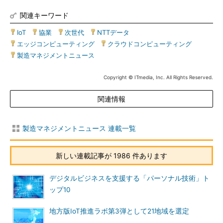
関連キーワード
IoT
|
協業
|
次世代
|
NTTデータ
|
エッジコンピューティング
|
クラウドコンピューティング
|
製造マネジメントニュース
Copyright © ITmedia, Inc. All Rights Reserved.
関連情報
製造マネジメントニュース 連載一覧
新しい連載記事が 1986 件あります
デジタルビジネスを支援する「パーソナル技術」ト
ップ10
地方版IoT推進ラボ第3弾として21地域を選定