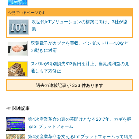
次世代IoTソリューションの構築に向け、3社が協
業
双葉電子がカブクを買収、インダストリー4.0など
の動きに対応
スバルが特別損失813億円を計上、当期純利益の見
通しも下方修正
過去の連載記事が 333 件あります
関連記事
第4次産業革命の真の幕開けとなる2017年、カギを握
るIoTプラットフォーム
第4次産業革命を支えるIoTプラットフォームって結局