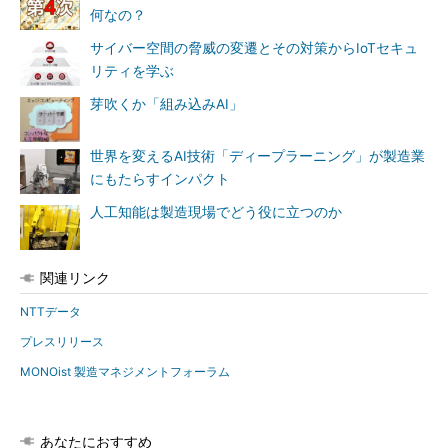
何なの？
サイバー空間の脅威の変遷とその対策からIoTセキュ
リティを学ぶ
芽吹くか「組み込みAI」
世界を変えるAI技術「ディープラーニング」が製造業
にもたらすインパクト
人工知能は製造現場でどう役に立つのか
関連リンク
NTTデータ
プレスリリース
MONOist 製造マネジメントフォーラム
あなたにおすすめ