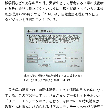
械学習などの必修科目の他、受講生として想定する企業の技術者
が自身の業務に役立てやすいように、広く提供されている人工知
能処理用APIを紹介する「即AI」や、自然言語処理とコンピュー
タビジョンを選択科目としている。
東京大学の授業内容は学部生レベルに設定されて
いる（クリックで拡大） 出典：NEDO
両大学の講座では、AI関連講義に加えて演習科目も必修になっ
ている。この演習科目では、さまざまなデータセットを用いた
「リアルコモンデータ演習」を行う。今回のNEDO特別講座は、
教育や人材育成に求められるリアルコモンデータの作成も研究目