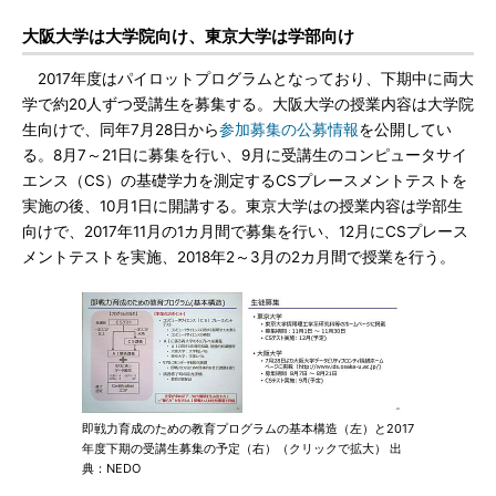
大阪大学は大学院向け、東京大学は学部向け
2017年度はパイロットプログラムとなっており、下期中に両大
学で約20人ずつ受講生を募集する。大阪大学の授業内容は大学院
生向けで、同年7月28日から
参加募集の公募情報
を公開してい
る。8月7～21日に募集を行い、9月に受講生のコンピュータサイ
エンス（CS）の基礎学力を測定するCSプレースメントテストを
実施の後、10月1日に開講する。東京大学はの授業内容は学部生
向けで、2017年11月の1カ月間で募集を行い、12月にCSプレース
メントテストを実施、2018年2～3月の2カ月間で授業を行う。
即戦力育成のための教育プログラムの基本構造（左）と2017
年度下期の受講生募集の予定（右）（クリックで拡大） 出
典：NEDO