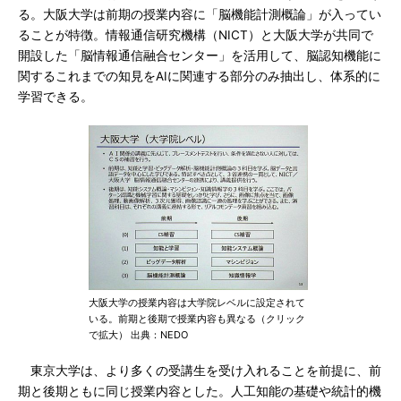
る。大阪大学は前期の授業内容に「脳機能計測概論」が入ってい
ることが特徴。情報通信研究機構（NICT）と大阪大学が共同で
開設した「脳情報通信融合センター」を活用して、脳認知機能に
関するこれまでの知見をAIに関連する部分のみ抽出し、体系的に
学習できる。
大阪大学の授業内容は大学院レベルに設定されて
いる。前期と後期で授業内容も異なる（クリック
で拡大） 出典：NEDO
東京大学は、より多くの受講生を受け入れることを前提に、前
期と後期ともに同じ授業内容とした。人工知能の基礎や統計的機