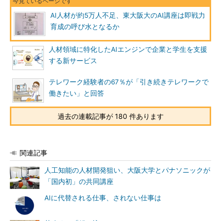
AI人材が約5万人不足、東大阪大のAI講座は即戦力
育成の呼び水となるか
人材領域に特化したAIエンジンで企業と学生を支援
する新サービス
テレワーク経験者の67％が「引き続きテレワークで
働きたい」と回答
過去の連載記事が 180 件あります
関連記事
人工知能の人材開発狙い、大阪大学とパナソニックが
「国内初」の共同講座
AIに代替される仕事、されない仕事は