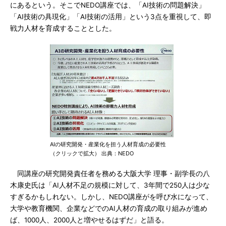
にあるという。そこでNEDO講座では、「AI技術の問題解決」
「AI技術の具現化」「AI技術の活用」という3点を重視して、即
戦力人材を育成することとした。
AIの研究開発・産業化を担う人材育成の必要性
（クリックで拡大） 出典：NEDO
同講座の研究開発責任者を務める大阪大学 理事・副学長の八
木康史氏は「AI人材不足の規模に対して、3年間で250人は少な
すぎるかもしれない。しかし、NEDO講座がを呼び水になって、
大学や教育機関、企業などでのAI人材の育成の取り組みが進め
ば、1000人、2000人と増やせるはずだ」と語る。