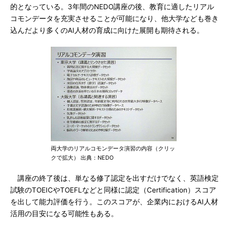
的となっている。3年間のNEDO講座の後、教育に適したリアル
コモンデータを充実させることが可能になり、他大学なども巻き
込んだより多くのAI人材の育成に向けた展開も期待される。
両大学のリアルコモンデータ演習の内容（クリッ
クで拡大） 出典：NEDO
講座の終了後は、単なる修了認定を出すだけでなく、英語検定
試験のTOEICやTOEFLなどと同様に認定（Certification）スコア
を出して能力評価を行う。このスコアが、企業内におけるAI人材
活用の目安になる可能性もある。