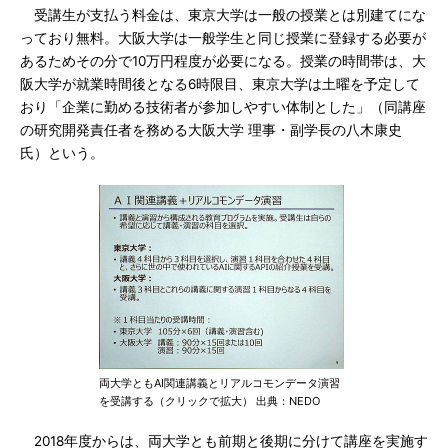
受講生が支払う料金は、東京大学は一般の授業とは別建てにな
っており無料。大阪大学は一般学生と同じ授業に登録する必要が
あるためその分で10万円程度が必要になる。授業の時間帯は、大
阪大学が就業時間後となる6時限目、東京大学は土曜を予定して
おり「企業に勤める技術者が参加しやすい体制とした」（同講座
の研究開発責任者を務める大阪大学 理事・副学長の八木康史
氏）という。
両大学ともAI関連講義とリアルコモンデータ演習
を受講する（クリックで拡大） 出典：NEDO
2018年度からは、両大学とも前期と後期に分けて講座を実施す