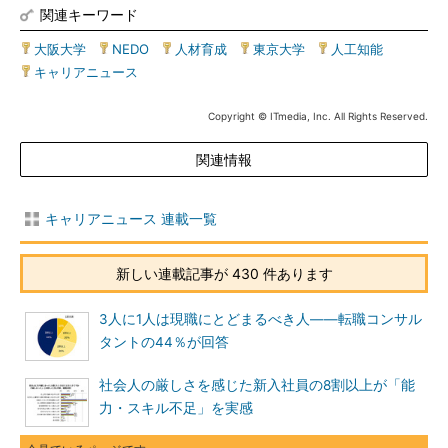
関連キーワード
大阪大学
|
NEDO
|
人材育成
|
東京大学
|
人工知能
|
キャリアニュース
Copyright © ITmedia, Inc. All Rights Reserved.
関連情報
キャリアニュース 連載一覧
新しい連載記事が 430 件あります
3人に1人は現職にとどまるべき人――転職コンサル
タントの44％が回答
社会人の厳しさを感じた新入社員の8割以上が「能
力・スキル不足」を実感