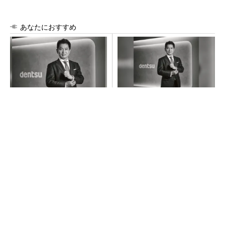
あなたにおすすめ
「さすが」と言われる驚きや
現状を疑い問いかける姿勢
感動を。新しい価値を生む電
で、事業を共に成長させるパ
通の挑戦
ートナーへ
PR(dentsu Japan)
PR(dentsu Japan)
令和8年熊本地震による工場への影響まとめ
狭小な駐車場に、シャープがポールカメラ式製
品発表 市場シェア10％目指す