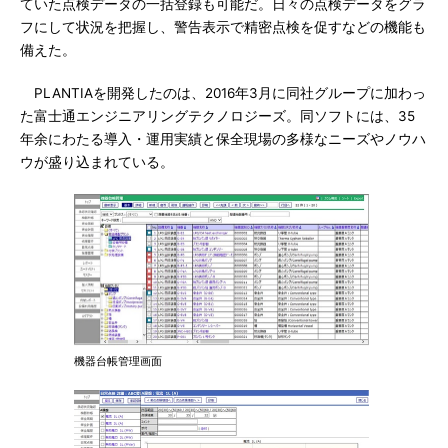
ていた点検データの一括登録も可能だ。日々の点検データをグラ
フにして状況を把握し、警告表示で精密点検を促すなどの機能も
備えた。
PLANTIAを開発したのは、2016年3月に同社グループに加わっ
た富士通エンジニアリングテクノロジーズ。同ソフトには、35
年余にわたる導入・運用実績と保全現場の多様なニーズやノウハ
ウが盛り込まれている。
機器台帳管理画面