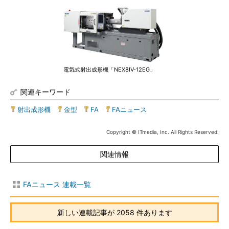
電気式射出成形機「NEX8IV-12EG」
関連キーワード
射出成形機
|
金型
|
FA
|
FAニュース
Copyright © ITmedia, Inc. All Rights Reserved.
関連情報
FAニュース 連載一覧
新しい連載記事が 2058 件あります