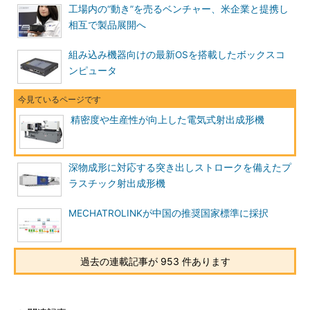
工場内の“動き”を売るベンチャー、米企業と提携し
相互で製品展開へ
組み込み機器向けの最新OSを搭載したボックスコ
ンピュータ
精密度や生産性が向上した電気式射出成形機
深物成形に対応する突き出しストロークを備えたプ
ラスチック射出成形機
MECHATROLINKが中国の推奨国家標準に採択
過去の連載記事が 953 件あります