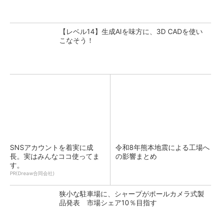
【レベル14】生成AIを味方に、3D CADを使い
こなそう！
SNSアカウントを着実に成
令和8年熊本地震による工場へ
長。実はみんなココ使ってま
の影響まとめ
す。
PR(Dreaw合同会社)
狭小な駐車場に、シャープがポールカメラ式製
品発表 市場シェア10％目指す