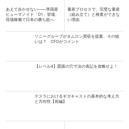
あえて歩かせない――準国産
量産プロセスで、完璧な量産
ヒューマノイド「D1」登場、
（組み立て）と検査ができな
現場稼働で日本の勝ち筋へ
い理由
ソニーグループがタムロン買収を提案、その狙
いは？ CFOがコメント
【レベル4】図面の穴寸法の表記を攻略せよ！
テスラにおけるギガキャストの基本的な考え方
と方向性【前編】