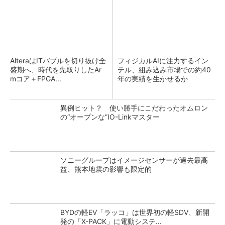
AlteraはITバブルを切り抜け全
フィジカルAIに注力するイン
盛期へ、時代を先取りしたAr
テル、組み込み市場での約40
mコア＋FPGA...
年の実績を生かせるか
異例ヒット？ 使い勝手にこだわったオムロン
の“オープンな”IO-Linkマスター
ソニーグループはイメージセンサーが過去最高
益、熊本地震の影響も限定的
BYDの軽EV「ラッコ」は世界初の軽SDV、新開
発の「X-PACK」に電動システ...