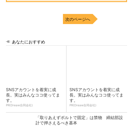
次のページへ
あなたにおすすめ
SNSアカウントを着実に成
SNSアカウントを着実に成
長。実はみんなココ使ってま
長。実はみんなココ使ってま
す。
す。
PR(Dreaw合同会社)
PR(Dreaw合同会社)
「取りあえずボルトで固定」は禁物 締結部設
計で押さえるべき基本