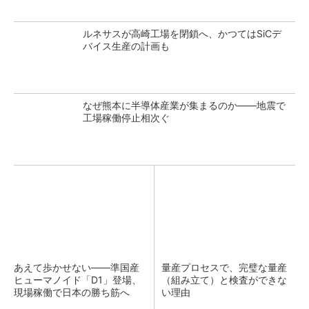
ルネサスが高崎工場を閉鎖へ、かつてはSiCデ
バイス生産の計画も
なぜ熊本に半導体産業が集まるのか――地震で
工場稼働停止相次ぐ
あえて歩かせない――準国産
量産プロセスで、完璧な量産
ヒューマノイド「D1」登場、
（組み立て）と検査ができな
現場稼働で日本の勝ち筋へ
い理由