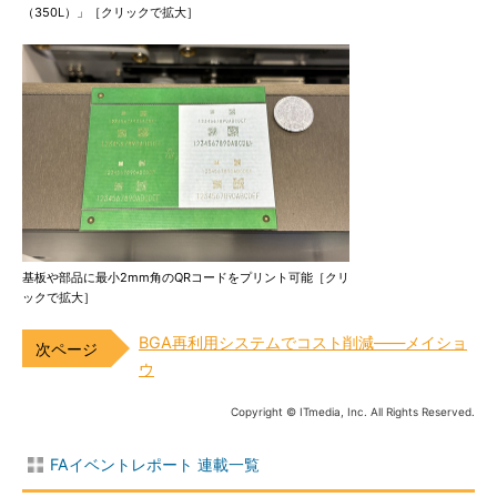
（350L）」［クリックで拡大］
基板や部品に最小2mm角のQRコードをプリント可能［クリ
ックで拡大］
BGA再利用システムでコスト削減――メイショ
ウ
Copyright © ITmedia, Inc. All Rights Reserved.
FAイベントレポート 連載一覧