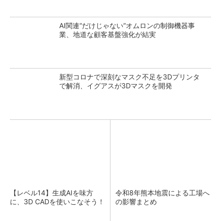
AI関連“だけじゃない”オムロンの制御機器事
業、地道な顧客基盤強化が結実
新型コロナで深刻なマスク不足を3Dプリンタ
で解消、イグアスが3Dマスクを開発
【レベル14】生成AIを味方
令和8年熊本地震による工場へ
に、3D CADを使いこなそう！
の影響まとめ