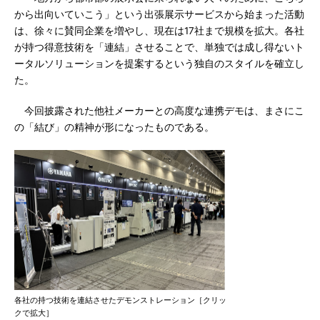
から出向いていこう」という出張展示サービスから始まった活動
は、徐々に賛同企業を増やし、現在は17社まで規模を拡大。各社
が持つ得意技術を「連結」させることで、単独では成し得ないト
ータルソリューションを提案するという独自のスタイルを確立し
た。
今回披露された他社メーカーとの高度な連携デモは、まさにこ
の「結び」の精神が形になったものである。
各社の持つ技術を連結させたデモンストレーション［クリッ
クで拡大］