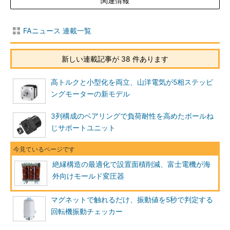
関連情報
FAニュース 連載一覧
新しい連載記事が 38 件あります
高トルクと小型化を両立、山洋電気が5相ステッピ
ングモーターの新モデル
3列構成のベアリングで負荷耐性を高めたボールね
じサポートユニット
絶縁構造の最適化で設置面積削減、富士電機が海
外向けモールド変圧器
マグネットで触れるだけ、振動値を5秒で判定する
回転機振動チェッカー