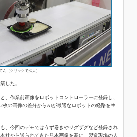
てん［クリックで拡大］
築した。
と、作業前画像をロボットコントローラーに登録し、
2枚の画像の差分からAIが最適なロボットの経路を生
も、今回のデモではうず巻きやジグザグなど登録され
「本社から送られてきた見本画像を基に、製造現場の人