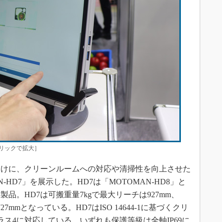
リックで拡大］
けに、クリーンルームへの対応や清掃性を向上させた
HD7」を展示した。HD7は「MOTOMAN-HD8」と
製品。HD7は可搬重量7kgで最大リーチは927mm、
7mmとなっている。HD7はISO 14644-1に基づくクリ
ラス4に対応している。いずれも保護等級は全軸IP69に