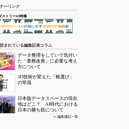
ナーリンク
ダストリー4.0特集
読まれている編集記者コラム
データ整理をしていて気付い
た「業務改善」に必要な考え
方について
3D技術が変えた「靴選び」
の常識
日本版データスペースの現在
地はどこ？ AI時代における
日本の勝ち筋について
≫
編集後記一覧