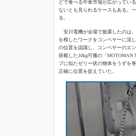
どで食べる中食市場が広がってい
ないとも見られるケースもある。
る。
安川電機が会場で披露したのは、
を模したワークをコンベヤーに流
の位置を認識し、コンベヤーのエ
搭載した10kg可搬の「MOTOMAN
プに似たゼリー状の物体をうずを
正確に位置を捉えていた。