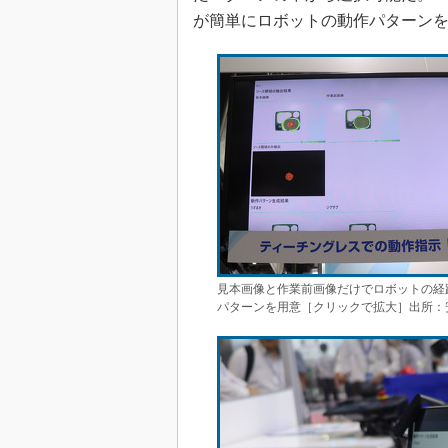
が簡単にロボットの動作パターン
見本画像と作業前画像だけでロボットの経
パターンを用意［クリックで拡大］出所：