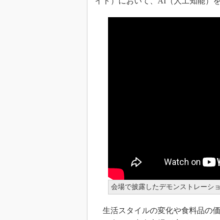
イト）において、AI（人工知能）
会場で披露したデモンストレーシ
生活スタイルの変化や食料品の価