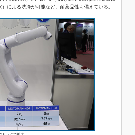
水）による洗浄が可能など、耐薬品性も備えている。
［クリックで拡大］