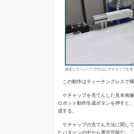
追従してハンバーグの上にケチャップを充
この動作はティーチングレスで構
ケチャップを充てんした見本画像
ロボット動作生成ボタンを押すと、
成する。
ケチャップの充てん方法に関して
たパターンの中から選択可能だ。