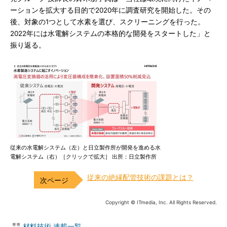
ーションを拡大する目的で2020年に調査研究を開始した。その
後、対象の1つとして水素を選び、スクリーニングを行った。
2022年には水電解システムの本格的な開発をスタートした」と
振り返る。
従来の水電解システム（左）と日立製作所が開発を進める水
電解システム（右）［クリックで拡大］ 出所：日立製作所
従来の絶縁配管技術の課題とは？
Copyright © ITmedia, Inc. All Rights Reserved.
材料技術 連載一覧