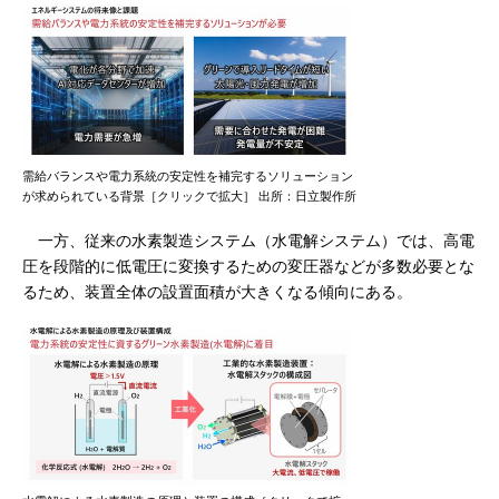
需給バランスや電力系統の安定性を補完するソリューション
が求められている背景［クリックで拡大］ 出所：日立製作所
一方、従来の水素製造システム（水電解システム）では、高電
圧を段階的に低電圧に変換するための変圧器などが多数必要とな
るため、装置全体の設置面積が大きくなる傾向にある。