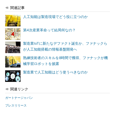
関連記事
人工知能は製造現場でどう役に立つのか
第4次産業革命って結局何なの？
製造業IoTに新たなデファクト誕生か、ファナックら
が人工知能搭載の情報基盤開発へ
熟練技術者のスキルを8時間で獲得、ファナックが機
械学習ロボットを披露
製造業で人工知能はどう使うべきなのか
関連リンク
ガートナージャパン
プレスリリース