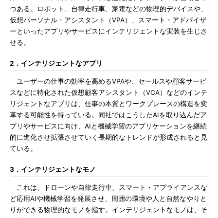
つある。ロボット、自律走行車、家電などの物理的デバイスや、
仮想パーソナル・アシスタント（VPA）、スマート・アドバイザ
ーといったアプリやサービスにインテリジェントな実装を生じさ
せる。
2．インテリジェントなアプリ
ユーザーの仕事の効率を高めるVPAや、セールスや顧客サービ
スなどに特化された仮想顧客アシスタント（VCA）などのインテ
リジェントなアプリは、仕事の本質とワークプレースの構造を変
革する可能性を持っている。同社ではこうしたAIを取り込んだア
プリやサービスに向け、AIと機械学習のアプリケーションを継続
的に進化させ拡張させていく長期的なトレンドが形成されると見
ている。
3．インテリジェントなモノ
これは、ドローンや自律走行車、スマート・アプライアンスな
ど応用AIや機械学習を発展させ、周囲の環境や人と自然なやりと
りができる物理的なモノを指す。インテリジェントなモノは、そ