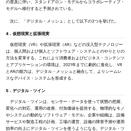
の普及に伴い、スタンドアロン・モデルからコラボレーティブ・
モデルへ移行すると予測されている。
次に、「デジタル・メッシュ」として以下の3つを挙げた。
4．仮想現実と拡張現実
仮想現実（VR）や拡張現実（AR）などの没入型テクノロジー
は、個人間および個人とソフトウェア・システムとのやりとりの
方法を変革する。これにより消費者およびビジネス・コンテンツ
とアプリケーションの環境は、2021年までに劇的に進化し、VR
とARの能力は、デジタル・メッシュと融合して、よりシームレ
スなデバイス・システムを形成する。
5．デジタル・ツイン
デジタル・ツインは、センサー・データを使って状態の把握、
変化への対応、運用の改善、付加価値を提供する、物理的なモノ
やシステムの動的なソフトウェア・モデル。企業や組織は、設備
サービスや製造工程の計画、工場の運営、設備の障害予測や運用
効率の向上にデジタル・ツインを使うようになる。デジタル・ツ