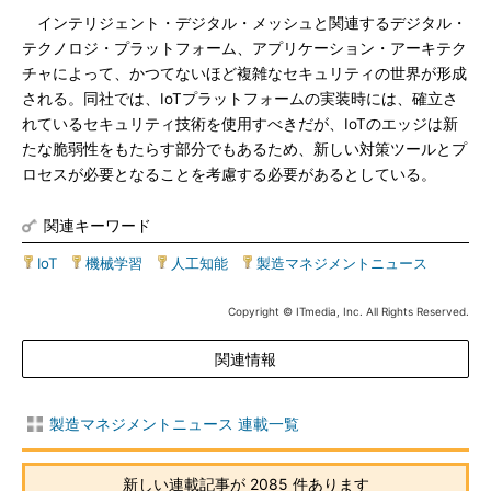
インテリジェント・デジタル・メッシュと関連するデジタル・
テクノロジ・プラットフォーム、アプリケーション・アーキテク
チャによって、かつてないほど複雑なセキュリティの世界が形成
される。同社では、IoTプラットフォームの実装時には、確立さ
れているセキュリティ技術を使用すべきだが、IoTのエッジは新
たな脆弱性をもたらす部分でもあるため、新しい対策ツールとプ
ロセスが必要となることを考慮する必要があるとしている。
関連キーワード
IoT
|
機械学習
|
人工知能
|
製造マネジメントニュース
Copyright © ITmedia, Inc. All Rights Reserved.
関連情報
製造マネジメントニュース 連載一覧
新しい連載記事が 2085 件あります