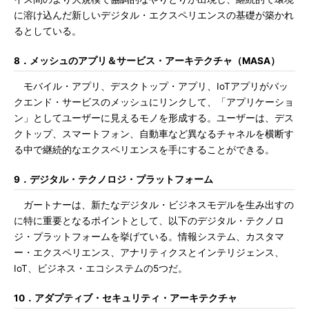
に溶け込んだ新しいデジタル・エクスペリエンスの基礎が築かれ
るとしている。
8．メッシュのアプリ＆サービス・アーキテクチャ（MASA）
モバイル・アプリ、デスクトップ・アプリ、IoTアプリがバッ
クエンド・サービスのメッシュにリンクして、「アプリケーショ
ン」としてユーザーに見えるモノを形成する。ユーザーは、デス
クトップ、スマートフォン、自動車など異なるチャネルを横断す
る中で継続的なエクスペリエンスを手にすることができる。
9．デジタル・テクノロジ・プラットフォーム
ガートナーは、新たなデジタル・ビジネスモデルを生み出すの
に特に重要となるポイントとして、以下のデジタル・テクノロ
ジ・プラットフォームを挙げている。情報システム、カスタマ
ー・エクスペリエンス、アナリティクスとインテリジェンス、
IoT、ビジネス・エコシステムの5つだ。
10．アダプティブ・セキュリティ・アーキテクチャ