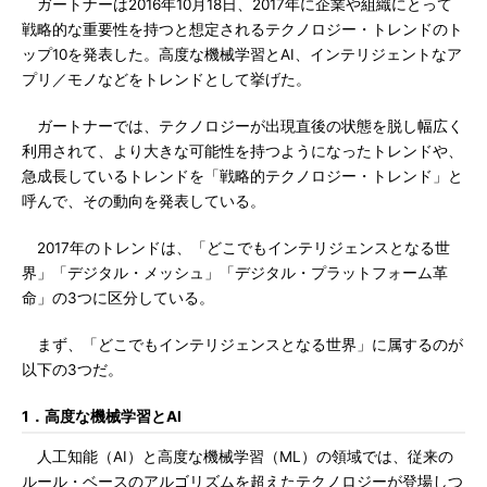
ガートナーは2016年10月18日、2017年に企業や組織にとって
戦略的な重要性を持つと想定されるテクノロジー・トレンドのト
ップ10を発表した。高度な機械学習とAI、インテリジェントなア
プリ／モノなどをトレンドとして挙げた。
ガートナーでは、テクノロジーが出現直後の状態を脱し幅広く
利用されて、より大きな可能性を持つようになったトレンドや、
急成長しているトレンドを「戦略的テクノロジー・トレンド」と
呼んで、その動向を発表している。
2017年のトレンドは、「どこでもインテリジェンスとなる世
界」「デジタル・メッシュ」「デジタル・プラットフォーム革
命」の3つに区分している。
まず、「どこでもインテリジェンスとなる世界」に属するのが
以下の3つだ。
1．高度な機械学習とAI
人工知能（AI）と高度な機械学習（ML）の領域では、従来の
ルール・ベースのアルゴリズムを超えたテクノロジーが登場しつ