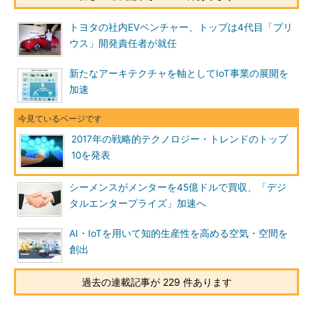
トヨタの社内EVベンチャー、トップは4代目「プリ
ウス」開発責任者が就任
新たなアーキテクチャを軸としてIoT事業の展開を
加速
2017年の戦略的テクノロジー・トレンドのトップ
10を発表
シーメンスがメンターを45億ドルで買収、「デジ
タルエンタープライズ」加速へ
AI・IoTを用いて知的生産性を高める空気・空間を
創出
過去の連載記事が 229 件あります