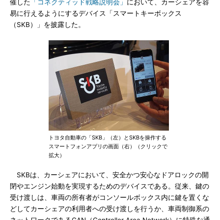
催した
「コネクティッド戦略説明会」
において、カーシェアを容
易に行えるようにするデバイス「スマートキーボックス
（SKB）」を披露した。
トヨタ自動車の「SKB」（左）とSKBを操作する
スマートフォンアプリの画面（右）（クリックで
拡大）
SKBは、カーシェアにおいて、安全かつ安心なドアロックの開
閉やエンジン始動を実現するためのデバイスである。従来、鍵の
受け渡しは、車両の所有者がコンソールボックス内に鍵を置くな
どしてカーシェアの利用者への受け渡しを行うか、車両制御系の