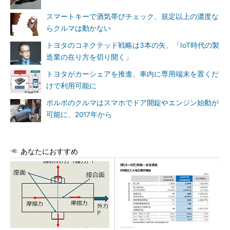
スマートキーで酒気帯びチェック、規定以上の濃度な
らクルマは動かない
トヨタのコネクテッド戦略は3本の矢、「IoT時代の製
造業の在り方を切り開く」
トヨタがカーシェアを推進、車内に専用端末を置くだ
けで利用可能に
ボルボのクルマはスマホでドア開錠やエンジン始動が
可能に、2017年から
あなたにおすすめ