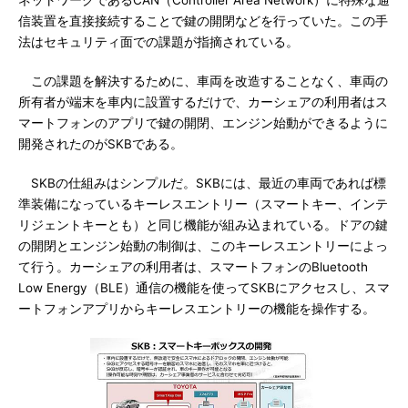
ネットワークであるCAN（Controller Area Network）に特殊な通
信装置を直接接続することで鍵の開閉などを行っていた。この手
法はセキュリティ面での課題が指摘されている。
この課題を解決するために、車両を改造することなく、車両の
所有者が端末を車内に設置するだけで、カーシェアの利用者はス
マートフォンのアプリで鍵の開閉、エンジン始動ができるように
開発されたのがSKBである。
SKBの仕組みはシンプルだ。SKBには、最近の車両であれば標
準装備になっているキーレスエントリー（スマートキー、インテ
リジェントキーとも）と同じ機能が組み込まれている。ドアの鍵
の開閉とエンジン始動の制御は、このキーレスエントリーによっ
て行う。カーシェアの利用者は、スマートフォンのBluetooth
Low Energy（BLE）通信の機能を使ってSKBにアクセスし、スマ
ートフォンアプリからキーレスエントリーの機能を操作する。