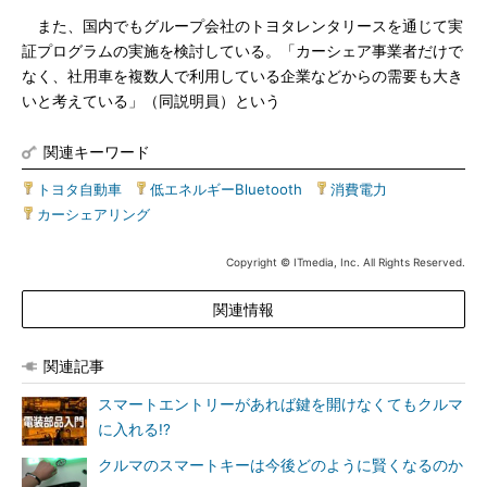
また、国内でもグループ会社のトヨタレンタリースを通じて実
証プログラムの実施を検討している。「カーシェア事業者だけで
なく、社用車を複数人で利用している企業などからの需要も大き
いと考えている」（同説明員）という
関連キーワード
トヨタ自動車
|
低エネルギーBluetooth
|
消費電力
|
カーシェアリング
Copyright © ITmedia, Inc. All Rights Reserved.
関連情報
関連記事
スマートエントリーがあれば鍵を開けなくてもクルマ
に入れる!?
クルマのスマートキーは今後どのように賢くなるのか