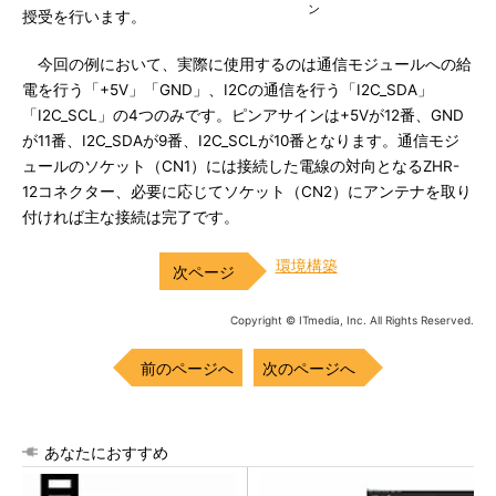
ン
授受を行います。
今回の例において、実際に使用するのは通信モジュールへの給
電を行う「+5V」「GND」、I2Cの通信を行う「I2C_SDA」
「I2C_SCL」の4つのみです。ピンアサインは+5Vが12番、GND
が11番、I2C_SDAが9番、I2C_SCLが10番となります。通信モジ
ュールのソケット（CN1）には接続した電線の対向となるZHR-
12コネクター、必要に応じてソケット（CN2）にアンテナを取り
付ければ主な接続は完了です。
環境構築
Copyright © ITmedia, Inc. All Rights Reserved.
前のページへ
次のページへ
あなたにおすすめ