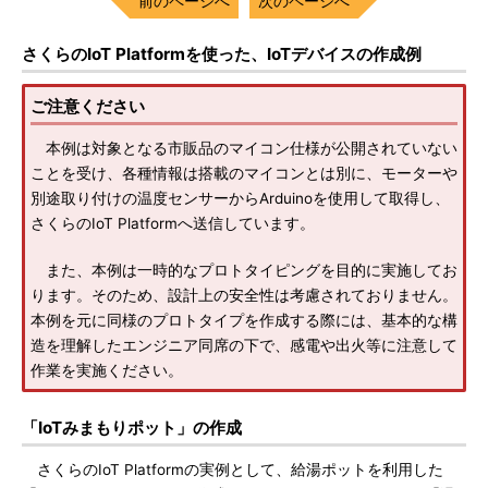
前のページへ
次のページへ
さくらのIoT Platformを使った、IoTデバイスの作成例
ご注意ください
本例は対象となる市販品のマイコン仕様が公開されていない
ことを受け、各種情報は搭載のマイコンとは別に、モーターや
別途取り付けの温度センサーからArduinoを使用して取得し、
さくらのIoT Platformへ送信しています。
また、本例は一時的なプロトタイピングを目的に実施してお
ります。そのため、設計上の安全性は考慮されておりません。
本例を元に同様のプロトタイプを作成する際には、基本的な構
造を理解したエンジニア同席の下で、感電や出火等に注意して
作業を実施ください。
「IoTみまもりポット」の作成
さくらのIoT Platformの実例として、給湯ポットを利用した