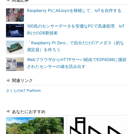
Raspberry PiにAllJoynを移植して、IoTを自作する
100兆のセンサーデータを安価なPCで高速処理、IoT
向けのDB新技術
「Raspberry Pi Zero」で自分だけのアメダス（的な
測定器）を作ろう
WebブラウザからHTTPサーバ経由でESP8266に接続
されたセンサーの値を読み出す
関連リンク
さくらのIoT Platform
あなたにおすすめ