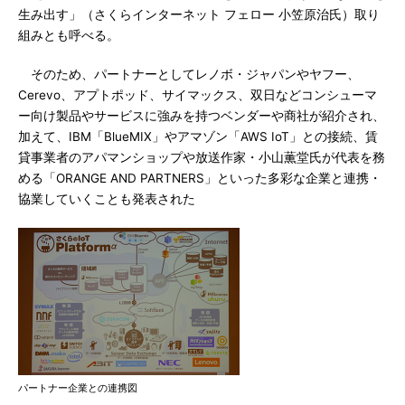
生み出す」（さくらインターネット フェロー 小笠原治氏）取り
組みとも呼べる。
そのため、パートナーとしてレノボ・ジャパンやヤフー、
Cerevo、アプトポッド、サイマックス、双日などコンシューマ
ー向け製品やサービスに強みを持つベンダーや商社が紹介され、
加えて、IBM「BlueMIX」やアマゾン「AWS IoT」との接続、賃
貸事業者のアパマンショップや放送作家・小山薫堂氏が代表を務
める「ORANGE AND PARTNERS」といった多彩な企業と連携・
協業していくことも発表された
パートナー企業との連携図