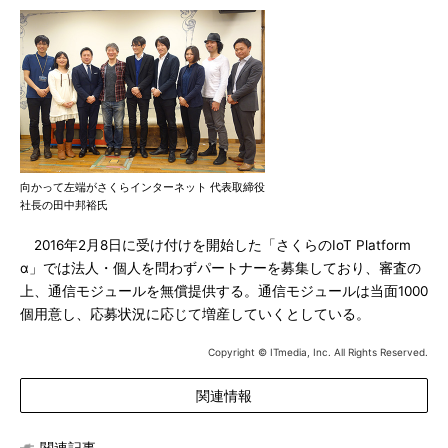
向かって左端がさくらインターネット 代表取締役
社長の田中邦裕氏
2016年2月8日に受け付けを開始した「さくらのIoT Platform
α」では法人・個人を問わずパートナーを募集しており、審査の
上、通信モジュールを無償提供する。通信モジュールは当面1000
個用意し、応募状況に応じて増産していくとしている。
Copyright © ITmedia, Inc. All Rights Reserved.
関連情報
関連記事