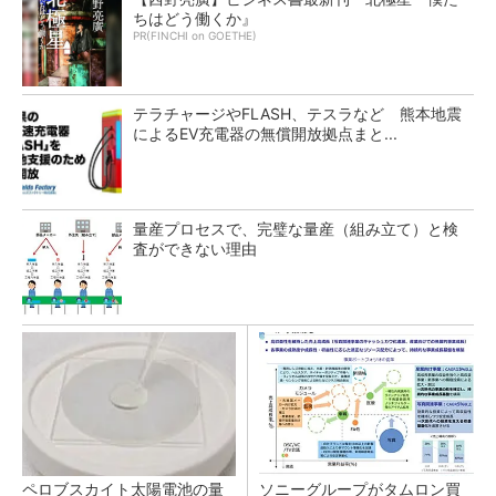
ちはどう働くか』
PR(FINCHI on GOETHE)
テラチャージやFLASH、テスラなど 熊本地震
によるEV充電器の無償開放拠点まと...
量産プロセスで、完璧な量産（組み立て）と検
査ができない理由
ペロブスカイト太陽電池の量
ソニーグループがタムロン買