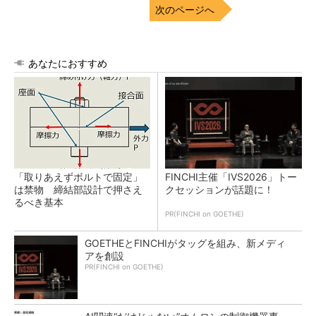
次のページへ
あなたにおすすめ
「取りあえずボルトで固定」
FINCHI主催「IVS2026」トー
は禁物 締結部設計で押さえ
クセッションが話題に！
るべき基本
PR(FINCHI on GOETHE)
GOETHEとFINCHIがタッグを組み、新メディ
アを創設
PR(FINCHI on GOETHE)