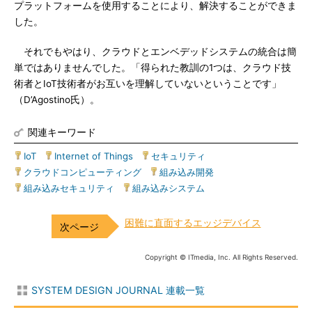
プラットフォームを使用することにより、解決することができま
した。
それでもやはり、クラウドとエンベデッドシステムの統合は簡
単ではありませんでした。「得られた教訓の1つは、クラウド技
術者とIoT技術者がお互いを理解していないということです」
（D’Agostino氏）。
関連キーワード
IoT
|
Internet of Things
|
セキュリティ
|
クラウドコンピューティング
|
組み込み開発
|
組み込みセキュリティ
|
組み込みシステム
困難に直面するエッジデバイス
Copyright © ITmedia, Inc. All Rights Reserved.
SYSTEM DESIGN JOURNAL 連載一覧