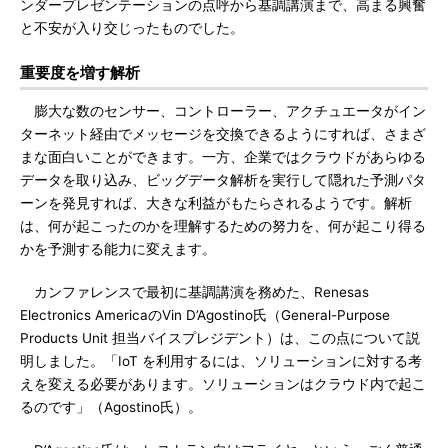
ンダープレゼンテーションの点呼から基調講演まで、高まる興奮
と不安が入り交じったものでした。
重要度を増す解析
膨大な数のセンサー、コントローラー、アクチュエータがイン
ターネット経由でメッセージを交換できるようにすれば、さまざ
まな面白いことができます。一方、企業ではクラウドがあらゆる
データを取り込み、ビッグデータ解析を実行して隠れた予測パタ
ーンを発見すれば、大きな利益がもたらされるようです。解析
は、何が起こったのかを理解するための努力を、何が起こり得る
かを予測する能力に変えます。
カンファレンスで最初に基調講演を務めた、Renesas
Electronics AmericaのVin D’Agostino氏（General-Purpose
Products Unit 担当バイスプレジデント）は、この点について説
明しました。「IoT を利用するには、ソリューションに対する考
えを変える必要があります。ソリューションはクラウド内で起こ
るのです」（Agostino氏）。