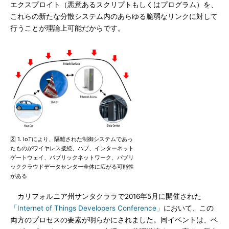
エクスプロイト（悪意あるスクリプトもしくはプログラム）を、
これらの新たな分散システム内のあらゆる脆弱なリンクに対して
行うことが理論上可能だからです。
図 1. IoTにより、隔離された制御システムであっ
たものがワイヤレス接続、ハブ、インターネット
ゲートウェイ、パブリックネットワーク、パブリ
ッククラウドデータセンター全体に広がる可能性
がある
カリフォルニア州サンタクララで2016年5月に開催された
「Internet of Things Developers Conference」
において、この
両方のプロセスの要素が明らかにされました。同イベントは、ベ