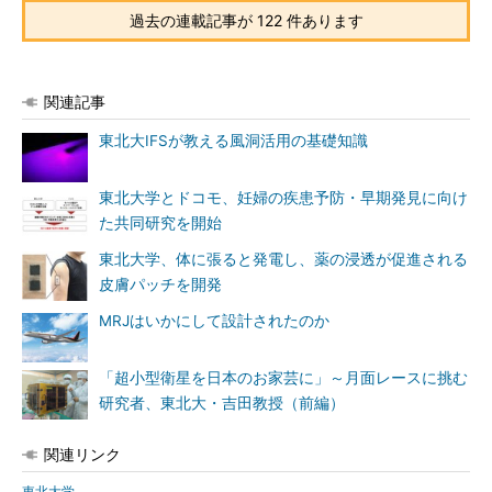
過去の連載記事が 122 件あります
関連記事
東北大IFSが教える風洞活用の基礎知識
東北大学とドコモ、妊婦の疾患予防・早期発見に向け
た共同研究を開始
東北大学、体に張ると発電し、薬の浸透が促進される
皮膚パッチを開発
MRJはいかにして設計されたのか
「超小型衛星を日本のお家芸に」～月面レースに挑む
研究者、東北大・吉田教授（前編）
関連リンク
東北大学