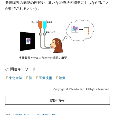
発達障害の病態の理解や、新たな治療法の開発にもつながること
が期待されるという。
実験装置とサルに行わせた課題の概要
関連キーワード
東北大学
|
脳
|
医療技術
|
治療
Copyright © ITmedia, Inc. All Rights Reserved.
関連情報