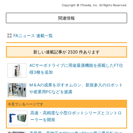
Copyright © ITmedia, Inc. All Rights Reserved.
関連情報
FAニュース 連載一覧
新しい連載記事が 2320 件あります
ACサーボドライブに用途最適機能を搭載したFT仕
様3種を追加
M＆Aの成果を示すオムロン、新規参入のロボット
や産業用PCなどを披露
高速・高精度な小型ロボットシリーズとコントロ
ーラーを開発