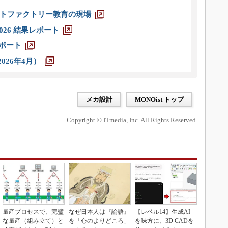
トファクトリー教育の現場
026 結果レポート
レポート
026年4月）
メカ設計
MONOist トップ
Copyright © ITmedia, Inc. All Rights Reserved.
量産プロセスで、完璧
なぜ日本人は『論語』
【レベル14】生成AI
な量産（組み立て）と
を「心のよりどころ」
を味方に、3D CADを