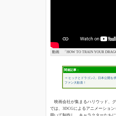
動画 「HOW TO TRAIN YOUR DR
関連記事：
⇒ ヒックとドラゴン2」日本公開を
ファン大歓喜！
映画会社が集まるハリウッド、グ
では、3DCGによるアニメーション
用いて制作し、キャラクターたち