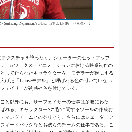
acing Department/Surfacer 山本原太郎氏 ※画像クリ
のテクスチャを塗ったり、シェーダーのセットアップ
ドリームワークス・アニメーションにおける映像制作の
」として作られたキャラクターを、モデラーが形にする
げた「T-poseモデル」と呼ばれる色の付いていない
ーフェイサーが質感や色を付けていく。
こと以外にも、サーフェイサーの仕事は多岐にわた
ばれる、キャラクターの“毛”に関するツールの作成お
イティングチームとのやりとり、さらにはシェーダーソ
のフィードバックなども彼らのチームの仕事である。こ