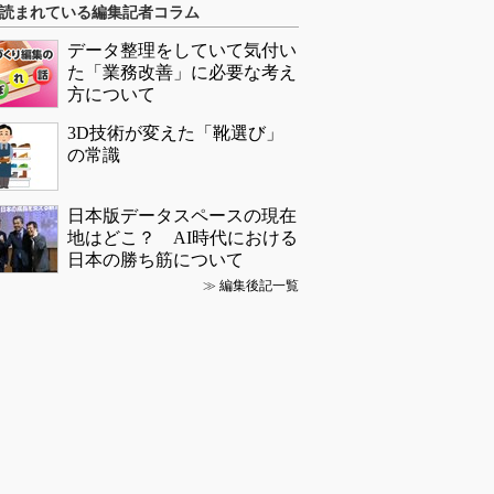
読まれている編集記者コラム
データ整理をしていて気付い
た「業務改善」に必要な考え
方について
3D技術が変えた「靴選び」
の常識
日本版データスペースの現在
地はどこ？ AI時代における
日本の勝ち筋について
≫
編集後記一覧