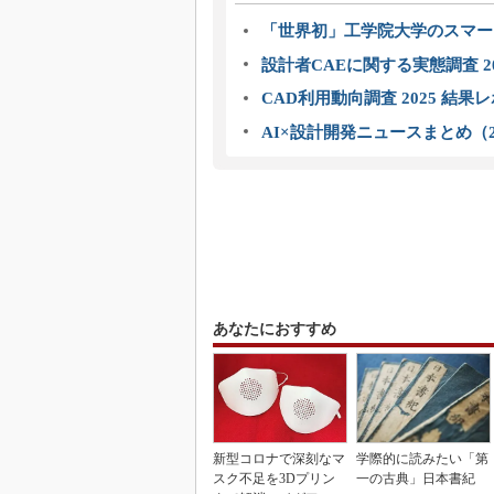
「世界初」工学院大学のスマー
設計者CAEに関する実態調査 2
CAD利用動向調査 2025 結果
AI×設計開発ニュースまとめ（2
あなたにおすすめ
新型コロナで深刻なマ
学際的に読みたい「第
スク不足を3Dプリン
一の古典」日本書紀