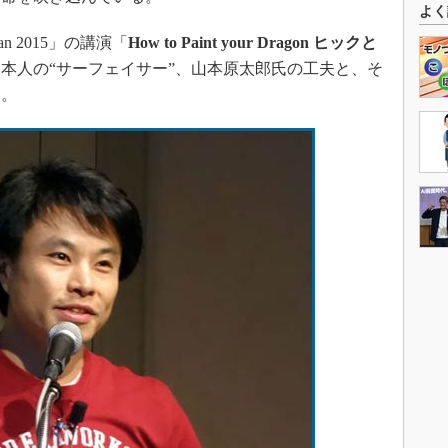
よく
apan 2015」の講演「
How to Paint your Dragon ヒックと
本人の“サーフェイサー”、山本原太郎氏の工夫と、そ
う。