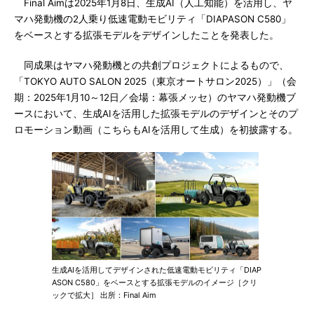
Final Aimは2025年1月8日、生成AI（人工知能）を活用し、ヤ
マハ発動機の2人乗り低速電動モビリティ「DIAPASON C580」
をベースとする拡張モデルをデザインしたことを発表した。
同成果はヤマハ発動機との共創プロジェクトによるもので、
「TOKYO AUTO SALON 2025（東京オートサロン2025）」（会
期：2025年1月10～12日／会場：幕張メッセ）のヤマハ発動機ブ
ースにおいて、生成AIを活用した拡張モデルのデザインとそのプ
ロモーション動画（こちらもAIを活用して生成）を初披露する。
生成AIを活用してデザインされた低速電動モビリティ「DIAP
ASON C580」をベースとする拡張モデルのイメージ［クリ
ックで拡大］ 出所：Final Aim