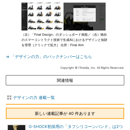
（左）「Final Design」のダッシュボード画面／（右）独自
のスマーコントラクト技術で生成AIにおけるデザインと知財
を管理［クリックで拡大］ 出所：Final Aim
⇒ 「デザインの力」のバックナンバーはこちら
Copyright © ITmedia, Inc. All Rights Reserved.
関連情報
デザインの力 連載一覧
新しい連載記事が 40 件あります
G-SHOCK初採用の「タフシリコーンバンド」は2つ