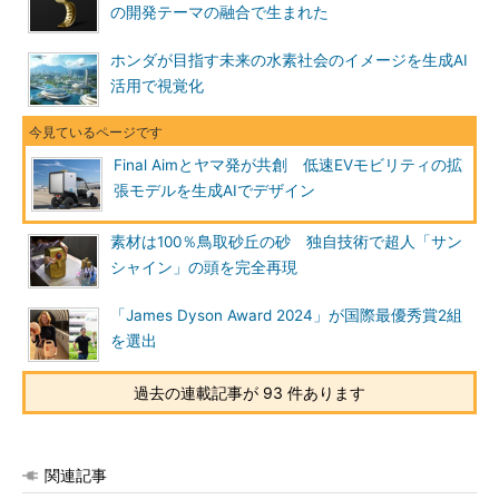
の開発テーマの融合で生まれた
ホンダが目指す未来の水素社会のイメージを生成AI
活用で視覚化
Final Aimとヤマ発が共創 低速EVモビリティの拡
張モデルを生成AIでデザイン
素材は100％鳥取砂丘の砂 独自技術で超人「サン
シャイン」の頭を完全再現
「James Dyson Award 2024」が国際最優秀賞2組
を選出
過去の連載記事が 93 件あります
関連記事