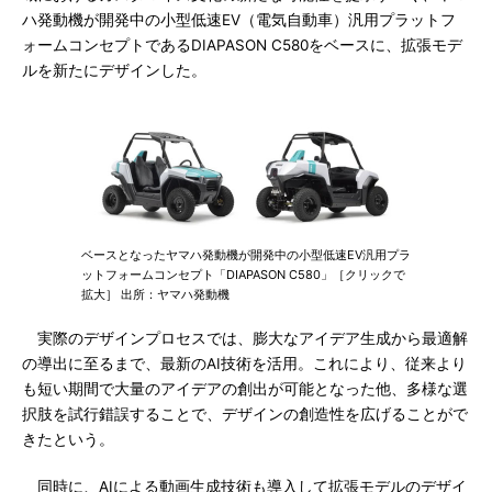
ハ発動機が開発中の小型低速EV（電気自動車）汎用プラットフ
ォームコンセプトであるDIAPASON C580をベースに、拡張モデ
ルを新たにデザインした。
ベースとなったヤマハ発動機が開発中の小型低速EV汎用プラ
ットフォームコンセプト「DIAPASON C580」［クリックで
拡大］ 出所：ヤマハ発動機
実際のデザインプロセスでは、膨大なアイデア生成から最適解
の導出に至るまで、最新のAI技術を活用。これにより、従来より
も短い期間で大量のアイデアの創出が可能となった他、多様な選
択肢を試行錯誤することで、デザインの創造性を広げることがで
きたという。
同時に、AIによる動画生成技術も導入して拡張モデルのデザイ