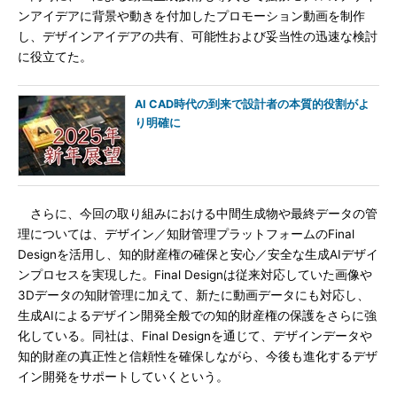
ンアイデアに背景や動きを付加したプロモーション動画を制作
し、デザインアイデアの共有、可能性および妥当性の迅速な検討
に役立てた。
AI CAD時代の到来で設計者の本質的役割がよ
り明確に
さらに、今回の取り組みにおける中間生成物や最終データの管
理については、デザイン／知財管理プラットフォームのFinal
Designを活用し、知的財産権の確保と安心／安全な生成AIデザイ
ンプロセスを実現した。Final Designは従来対応していた画像や
3Dデータの知財管理に加えて、新たに動画データにも対応し、
生成AIによるデザイン開発全般での知的財産権の保護をさらに強
化している。同社は、Final Designを通じて、デザインデータや
知的財産の真正性と信頼性を確保しながら、今後も進化するデザ
イン開発をサポートしていくという。