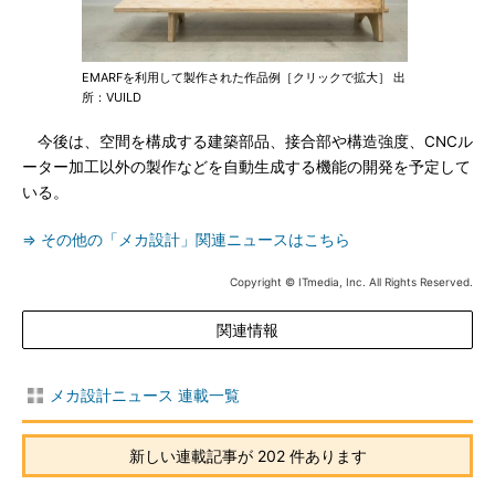
EMARFを利用して製作された作品例［クリックで拡大］ 出
所：VUILD
今後は、空間を構成する建築部品、接合部や構造強度、CNCル
ーター加工以外の製作などを自動生成する機能の開発を予定して
いる。
⇒ その他の「メカ設計」関連ニュースはこちら
Copyright © ITmedia, Inc. All Rights Reserved.
関連情報
メカ設計ニュース 連載一覧
新しい連載記事が 202 件あります