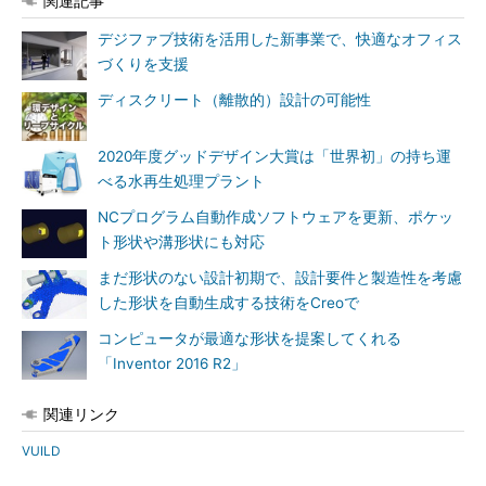
関連記事
デジファブ技術を活用した新事業で、快適なオフィス
づくりを支援
ディスクリート（離散的）設計の可能性
2020年度グッドデザイン大賞は「世界初」の持ち運
べる水再生処理プラント
NCプログラム自動作成ソフトウェアを更新、ポケッ
ト形状や溝形状にも対応
まだ形状のない設計初期で、設計要件と製造性を考慮
した形状を自動生成する技術をCreoで
コンピュータが最適な形状を提案してくれる
「Inventor 2016 R2」
関連リンク
VUILD