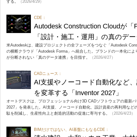
する。
（2026/4/29）
CDE：
Autodesk Construction Clo
「設計・施工・運用」の真のデー
米Autodeskは、建設プロジェクトの全フェーズをつなぐ「Autodesk Constr
の横断クラウド「Autodesk Forma」へ統合した。ブランドの一本化
が分断されない「真のデータ連携」を目指す。
（2026/4/27）
CADニュース：
AI支援やノーコード自動化など
を変革する「Inventor 2027」
オートデスクは、プロフェッショナル向け3D CADソフトウェアの最新バージョン「
2027」を発表した。AI支援、ノーコード自動化、設計資産の再利用な
駄を削減し、生産性向上と創造的活動の促進に寄与する。
（2026/4/23）
BIMだけではない、AI基盤にもなるCDE：