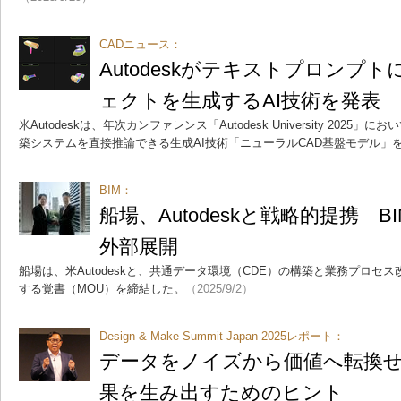
CADニュース：
Autodeskがテキストプロンプ
ェクトを生成するAI技術を発表
米Autodeskは、年次カンファレンス「Autodesk University 202
築システムを直接推論できる生成AI技術「ニューラルCAD基盤モデル」
BIM：
船場、Autodeskと戦略的提携 
外部展開
船場は、米Autodeskと、共通データ環境（CDE）の構築と業務プロセ
する覚書（MOU）を締結した。
（2025/9/2）
Design & Make Summit Japan 2025レポート：
データをノイズから価値へ転換せ
果を生み出すためのヒント