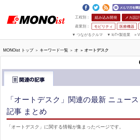
組み込み開発
メカ設計
モビリティ
医療機器
▼
つながるクルマ
▼
IoT×製造業
»
V
MONOist トップ
キーワード一覧
オ
オートデスク
>
>
>
「オートデスク」関連の最新 ニュー
記事 まとめ
「オートデスク」に関する情報が集まったページです。