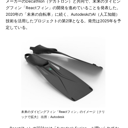
メーカーのDecathlon（デカトロン）と共同で、未来のダイビン
グフィン「Reactフィン」の開発を進めていることを発表した。
2020年の「未来の自転車」に続く、AutodeskのAI（人工知能）
技術を活用したプロジェクトの第2弾となる。発売は2025年を予
定している。
未来のダイビングフィン「Reactフィン」のイメージ［クリ
ックで拡大］ 出所：Autodesk