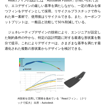
Reactフィンの設計には「Autodesk Fusion」が用いられてお
り、エコデザインの厳しい基準を満たしながら、一定の厚みを保
つフィンをデザインとして採用。リサイクルプラスチックで作ら
れた単一素材で、使用後はリサイクルできる。また、カーボンフ
ットプリントは、一般品と比較して50％削減している。
ジェネレーティブデザインの技術により、エンジニアが設定し
た制約条件の中から、特定の設計問題に対する最適な形状案を数
分で提示。これによりデザイナーは、さまざまな基準を満たす最
適化された複数の形状案からデザインを検討できる。
AI技術を活用して開発を進めている「Reactフィン」［クリ
ックで拡大］ 出所：Autodesk