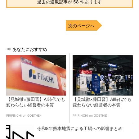
過去の連載記事が 58 件あります
次のページへ
あなたにおすすめ
【見城徹×藤田晋】AI時代でも
【見城徹×藤田晋】AI時代でも
変わらない経営者の本質
変わらない経営者の本質
PR(FINCHI on GOETHE)
PR(FINCHI on GOETHE)
令和8年熊本地震による工場への影響まとめ