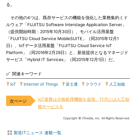
る。
その他の4つは、既存サービスの機能を強化した業務集約ミド
ルウェア「FUJITSU Software Interstage Application Server」
（提供開始時期：2015年10月30日）、モバイル活用基盤
「FUJITSU Cloud Service MobileSUITE」（同2015年12月1
日）、IoTデータ活用基盤「FUJITSU Cloud Service IoT
Platform」（同2016年2月29日）と、新規提供となるマネージド
サービス「Hybrid IT Services」（同2015年12月1日）だ。
関連キーワード
IoT
|
Internet of Things
|
富士通
|
クラウド
|
人工知能
IoT基盤は分散処理機能を追加、11月には人工知
能サービスを
Copyright © ITmedia, Inc. All Rights Reserved.
製造ITニュース 連載一覧