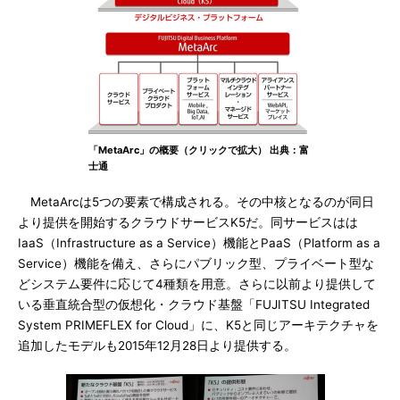
「MetaArc」の概要（クリックで拡大） 出典：富
士通
MetaArcは5つの要素で構成される。その中核となるのが同日
より提供を開始するクラウドサービスK5だ。同サービスはは
IaaS（Infrastructure as a Service）機能とPaaS（Platform as a
Service）機能を備え、さらにパブリック型、プライベート型な
どシステム要件に応じて4種類を用意。さらに以前より提供して
いる垂直統合型の仮想化・クラウド基盤「FUJITSU Integrated
System PRIMEFLEX for Cloud」に、K5と同じアーキテクチャを
追加したモデルも2015年12月28日より提供する。