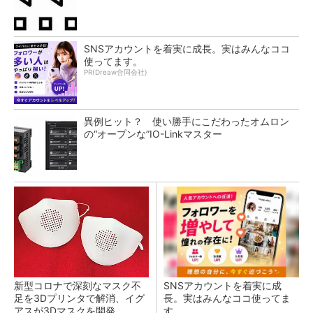
SNSアカウントを着実に成長。実はみんなココ
使ってます。
PR(Dreaw合同会社)
異例ヒット？ 使い勝手にこだわったオムロン
の“オープンな”IO-Linkマスター
新型コロナで深刻なマスク不
SNSアカウントを着実に成
足を3Dプリンタで解消、イグ
長。実はみんなココ使ってま
アスが3Dマスクを開発
す。