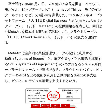
富士通は2015年9月29日、東京都内で会見を開き、クラウド、
モバイル、ビッグデータ、IoT（Internet of Things、モノのイン
ターネット）など、先端技術を実装したデジタルビジネス・プラ
ットフォーム「FUJITSU Digital Business Platform MetaArc（メ
タアーク）」（以下、MetaArc）の提供開始を発表した。同日よ
りMetaArcを構成する商品の第1弾として、クラウドサービス
「FUJITSU Cloud Service K5」（以下、K5）の販売を開始す
る。
MetaArcは企業内の業務処理やデータの記録に利用する
SoR（Systems of Record）と、顧客企業などとの関係を構築す
るSoE（Systems of Engagement）の2つの異なるシステムを同
一プラットフォーム上で連携できる。クラウドやモバイル、ビッ
グデータやIoTなどの技術を利用した効率的なSoE開発を支援
し、ビジネスのデジタル革新を支援するという。