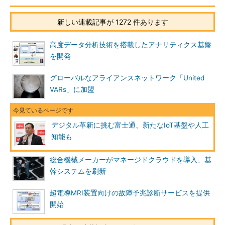
新しい連載記事が 1272 件あります
高度データ分析技術を搭載したアナリティクス基盤
を開発
グローバルなアライアンスネットワーク「United
VARs」に加盟
デジタル革新に挑む富士通、新たなIoT基盤や人工
知能も
総合機械メーカーがマネージドクラウドを導入、基
幹システムを刷新
超電導MRI装置向けの故障予兆診断サービスを提供
開始