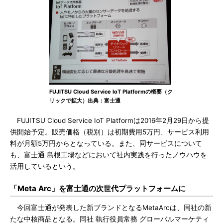
FUJITSU Cloud Service IoT Platformの概要（ク
リックで拡大）出典：富士通
FUJITSU Cloud Service IoT Platformは2016年2月29日から提
供開始予定。販売価格（税別）は初期費用5万円、サービス利用
料が月額5万円からとなっている。また、同サービスについて
も、富士通 島根工場などにおいて社内実践を行ったノウハウを
活用しているという。
「Meta Arc」を富士通の次世代プラットフォームに
今回富士通が発表した新ブランドとなるMetaArcは、同社の新
たな中核商品となる。同社 執行役員常務 グローバルマーケティ