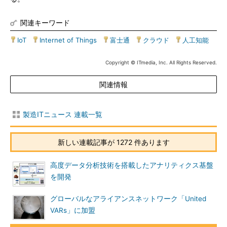
関連キーワード
IoT
|
Internet of Things
|
富士通
|
クラウド
|
人工知能
Copyright © ITmedia, Inc. All Rights Reserved.
関連情報
製造ITニュース 連載一覧
新しい連載記事が 1272 件あります
高度データ分析技術を搭載したアナリティクス基盤
を開発
グローバルなアライアンスネットワーク「United
VARs」に加盟