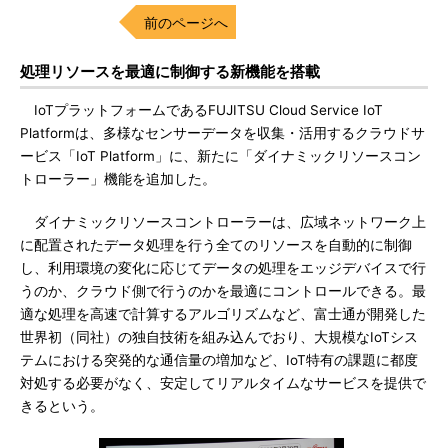
前のページへ
処理リソースを最適に制御する新機能を搭載
IoTプラットフォームであるFUJITSU Cloud Service IoT
Platformは、多様なセンサーデータを収集・活用するクラウドサ
ービス「IoT Platform」に、新たに「ダイナミックリソースコン
トローラー」機能を追加した。
ダイナミックリソースコントローラーは、広域ネットワーク上
に配置されたデータ処理を行う全てのリソースを自動的に制御
し、利用環境の変化に応じてデータの処理をエッジデバイスで行
うのか、クラウド側で行うのかを最適にコントロールできる。最
適な処理を高速で計算するアルゴリズムなど、富士通が開発した
世界初（同社）の独自技術を組み込んでおり、大規模なIoTシス
テムにおける突発的な通信量の増加など、IoT特有の課題に都度
対処する必要がなく、安定してリアルタイムなサービスを提供で
きるという。