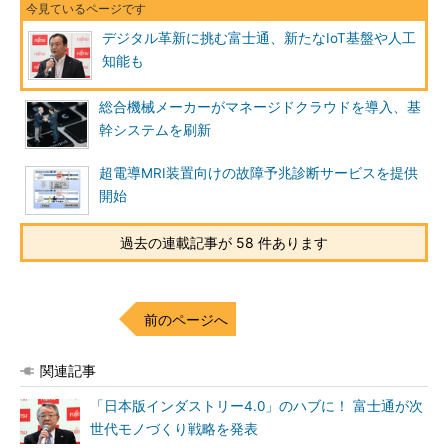
デジタル革新に挑む富士通、新たなIoT基盤や人工
知能も
総合機械メーカーがマネージドクラウドを導入、基
幹システムを刷新
超電導MRI装置向けの故障予兆診断サービスを提供
開始
過去の連載記事が 58 件あります
前のページへ
関連記事
「日本版インダストリー4.0」のハブに！ 富士通が次
世代モノづくり戦略を発表