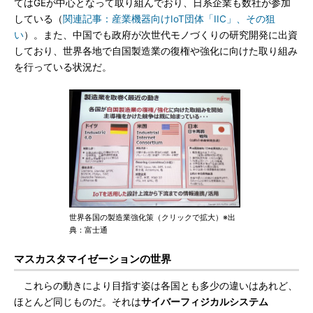
てはGEが中心となって取り組んでおり、日系企業も数社が参加
している（
関連記事：産業機器向けIoT団体「IIC」、その狙
い
）。また、中国でも政府が次世代モノづくりの研究開発に出資
しており、世界各地で自国製造業の復権や強化に向けた取り組み
を行っている状況だ。
世界各国の製造業強化策（クリックで拡大）※出
典：富士通
マスカスタマイゼーションの世界
これらの動きにより目指す姿は各国とも多少の違いはあれど、
ほとんど同じものだ。それは
サイバーフィジカルシステム