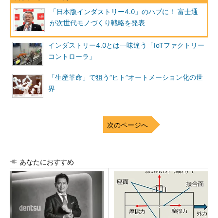
「日本版インダストリー4.0」のハブに！ 富士通
が次世代モノづくり戦略を発表
インダストリー4.0とは一味違う「IoTファクトリー
コントローラ」
「生産革命」で狙う“ヒト”オートメーション化の世
界
次のページへ
あなたにおすすめ