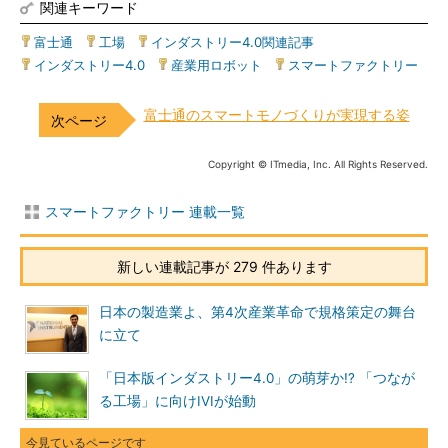
関連キーワード
富士通
|
工場
|
インダストリー4.0関連記事
|
インダストリー4.0
|
産業用ロボット
|
スマートファクトリー
富士通のスマートモノづくりが実現する姿
Copyright © ITmedia, Inc. All Rights Reserved.
スマートファクトリー 連載一覧
新しい連載記事が 279 件あります
日本の製造業よ、第4次産業革命で規格策定の舞台
に立て
「日本版インダストリー4.0」の萌芽か!? 「つなが
る工場」に向けIVIが始動