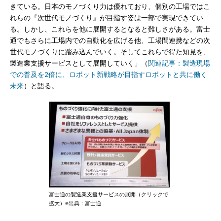
きている。日本のモノづくり力は優れており、個別の工場ではこ
れらの『次世代モノづくり』が目指す姿は一部で実現できてい
る。しかし、これらを他に展開するとなると難しさがある。富士
通でもさらに工場内での自動化を広げる他、工場間連携などの次
世代モノづくりに踏み込んでいく。そしてこれらで得た知見を、
製造業支援サービスとして展開していく」（
関連記事：製造現場
での普及を2倍に、ロボット新戦略が目指すロボットと共に働く
未来
）と語る。
富士通の製造業支援サービスの展開（クリックで
拡大）※出典：富士通