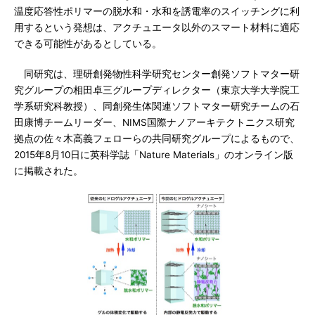
温度応答性ポリマーの脱水和・水和を誘電率のスイッチングに利
用するという発想は、アクチュエータ以外のスマート材料に適応
できる可能性があるとしている。
同研究は、理研創発物性科学研究センター創発ソフトマター研
究グループの相田卓三グループディレクター（東京大学大学院工
学系研究科教授）、同創発生体関連ソフトマター研究チームの石
田康博チームリーダー、NIMS国際ナノアーキテクトニクス研究
拠点の佐々木高義フェローらの共同研究グループによるもので、
2015年8月10日に英科学誌「Nature Materials」のオンライン版
に掲載された。