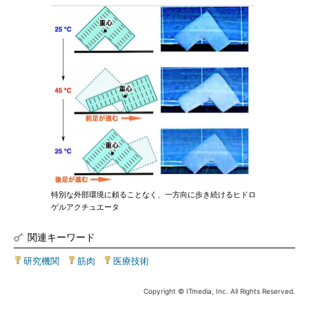
特別な外部環境に頼ることなく、一方向に歩き続けるヒドロ
ゲルアクチュエータ
関連キーワード
研究機関
|
筋肉
|
医療技術
Copyright © ITmedia, Inc. All Rights Reserved.