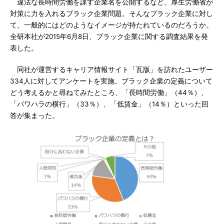
違法な長時間労働を課す企業名を公開するなど、厚生労働省が
対策に力を入れるブラック企業問題。そんなブラック企業に対し
て、一般的にはどのようなイメージが持たれているのだろうか。
全研本社が2015年6月8日、ブラック企業に関する調査結果を発
表した。
同社が運営するキャリア情報サイト「瓦版」を訪れたユーザー
334人に対してアンケートを実施。ブラック企業の定義について
どう考えるかと尋ねてみたところ、「長時間労働」（44％）、
「パワハラの横行」（33％）、「低賃金」（14％）といった回
答が集まった。