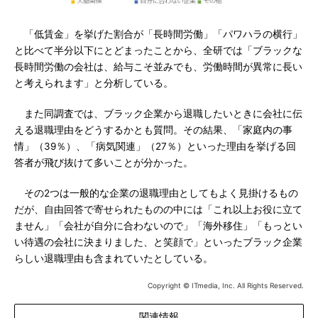
「低賃金」を挙げた割合が「長時間労働」「パワハラの横行」
と比べて半分以下にとどまったことから、全研では「ブラックな
長時間労働の会社は、給与こそ並みでも、労働時間が異常に長い
と考えられます」と分析している。
また同調査では、ブラック企業から退職したいときに会社に伝
える退職理由をどうするかとも質問。その結果、「家庭内の事
情」（39％）、「病気関連」（27％）といった理由を挙げる回
答者が飛び抜けて多いことが分かった。
その2つは一般的な企業の退職理由としてもよく見掛けるもの
だが、自由回答で寄せられたものの中には「これ以上お役に立て
ません」「会社が自分に合わないので」「海外移住」「もっとい
い待遇の会社に決まりました、と笑顔で」といったブラック企業
らしい退職理由も含まれていたとしている。
Copyright © ITmedia, Inc. All Rights Reserved.
関連情報