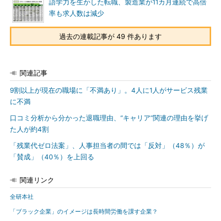
語学力を生かした転職、製造業が11カ月連続で高倍
率も求人数は減少
過去の連載記事が 49 件あります
関連記事
9割以上が現在の職場に「不満あり」。4人に1人がサービス残業
に不満
口コミ分析から分かった退職理由、“キャリア”関連の理由を挙げ
た人が約4割
「残業代ゼロ法案」、人事担当者の間では「反対」（48％）が
「賛成」（40％）を上回る
関連リンク
全研本社
「ブラック企業」のイメージは長時間労働を課す企業？