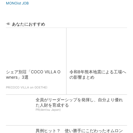
MONOist JOB
あなたにおすすめ
シェア別荘「COCO VILLA O
令和8年熊本地震による工場へ
wners」3選
の影響まとめ
PR(COCO VILLA on GOETHE)
全員がリーダーシップを発揮し、自分より優れ
た人財を育成する
PR(dentsu Japan)
異例ヒット？ 使い勝手にこだわったオムロン