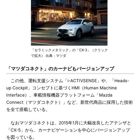
「セラミックメタリック」の「CX-3」（クリック
で拡大） 出典：マツダ
「マツダコネクト」のカーナビもバージョンアップ
この他、運転支援システム「i-ACTIVSENSE」や、「Heads-
up Cockpit」コンセプトに基づくHMI（Human Machine
Interface）、車載情報機器プラットフォーム「Mazda
Connect（マツダコネクト）」など、新世代商品に採用した技術
を全て搭載している。
なおマツダコネクトは、2015年1月に大幅改良したアテンザと
「CX-5」から、カーナビゲーションを中心にバージョンアップ
を図っている。