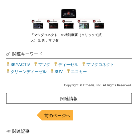
「マツダコネクト」の機能概要（クリックで拡
大） 出典：マツダ
関連キーワード
SKYACTIV
|
マツダ
|
ディーゼル
|
マツダコネクト
|
クリーンディーゼル
|
SUV
|
エコカー
Copyright © ITmedia, Inc. All Rights Reserved.
関連情報
前のページへ
関連記事