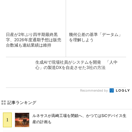
日産が2年ぶり四半期最終黒
幾何公差の基準「データム」
字、2026年度通期予想は販売
を理解しよう
台数減も連結業績は維持
生成AIで現場社員がシステムを開発 「人中
心」の製造DXを自走させた3社の方法
Recommended by
記事ランキング
ルネサスが高崎工場を閉鎖へ、かつてはSiCデバイス生
産の計画も