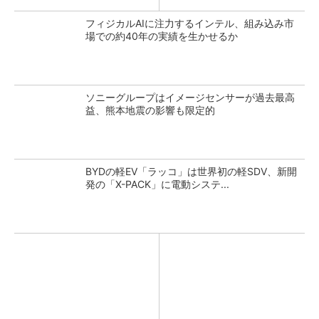
フィジカルAIに注力するインテル、組み込み市
場での約40年の実績を生かせるか
ソニーグループはイメージセンサーが過去最高
益、熊本地震の影響も限定的
BYDの軽EV「ラッコ」は世界初の軽SDV、新開
発の「X-PACK」に電動システ...