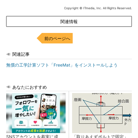
Copyright © ITmedia, Inc. All Rights Reserved.
関連情報
前のページへ
関連記事
無償の工学計算ソフト「FreeMat」をインストールしよう
あなたにおすすめ
SNSアカウントを着実に成
「取りあえずボルトで固定」