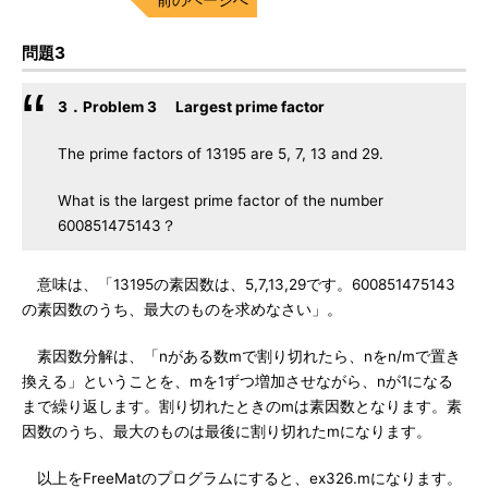
問題3
3．Problem 3 Largest prime factor
The prime factors of 13195 are 5, 7, 13 and 29.
What is the largest prime factor of the number
600851475143？
意味は、「13195の素因数は、5,7,13,29です。600851475143
の素因数のうち、最大のものを求めなさい」。
素因数分解は、「nがある数mで割り切れたら、nをn/mで置き
換える」ということを、mを1ずつ増加させながら、nが1になる
まで繰り返します。割り切れたときのmは素因数となります。素
因数のうち、最大のものは最後に割り切れたmになります。
以上をFreeMatのプログラムにすると、ex326.mになります。