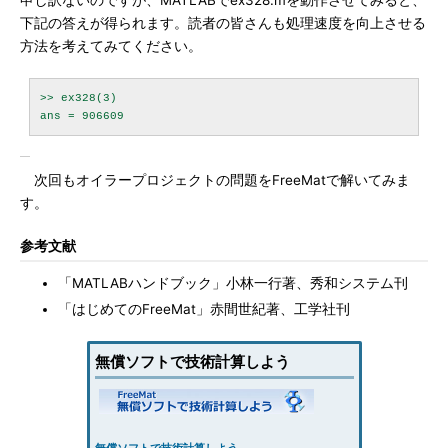
申し訳ないのですが、MATLABでex328.mを動作させてみると、
下記の答えが得られます。読者の皆さんも処理速度を向上させる
方法を考えてみてください。
>> ex328(3)

次回もオイラープロジェクトの問題をFreeMatで解いてみま
す。
参考文献
「MATLABハンドブック」小林一行著、秀和システム刊
「はじめてのFreeMat」赤間世紀著、工学社刊
無償ソフトで技術計算しよう