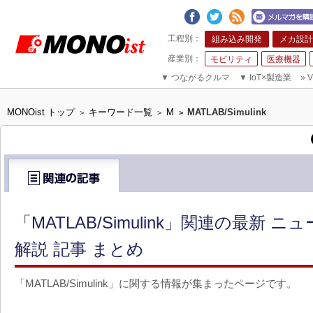
組み込み開発
メカ設計
モビリティ
医療機器
▼
つながるクルマ
▼
IoT×製造業
»
V
MONOist トップ
キーワード一覧
M
MATLAB/Simulink
>
>
>
「MATLAB/Simulink」関連の最新 
解説 記事 まとめ
「MATLAB/Simulink」に関する情報が集まったページです。