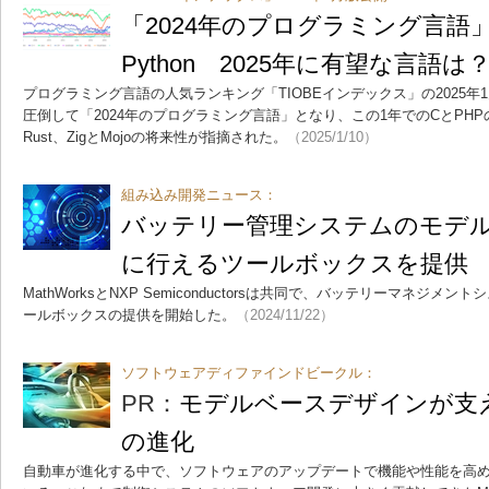
「2024年のプログラミング言語
Python 2025年に有望な言語は
プログラミング言語の人気ランキング「TIOBEインデックス」の2025年1
圧倒して「2024年のプログラミング言語」となり、この1年でのCとPH
Rust、ZigとMojoの将来性が指摘された。
（2025/1/10）
組み込み開発ニュース：
バッテリー管理システムのモデ
に行えるツールボックスを提供
MathWorksとNXP Semiconductorsは共同で、バッテリーマネジ
ールボックスの提供を開始した。
（2024/11/22）
ソフトウェアディファインドビークル：
PR：
モデルベースデザインが支え
の進化
自動車が進化する中で、ソフトウェアのアップデートで機能や性能を高め