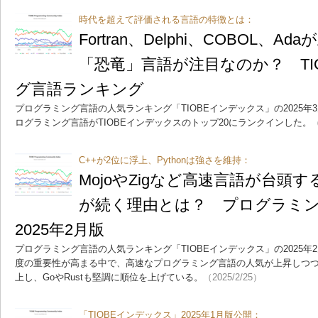
時代を超えて評価される言語の特徴とは：
Fortran、Delphi、COBOL、
「恐竜」言語が注目なのか？ TI
グ言語ランキング
プログラミング言語の人気ランキング「TIOBEインデックス」の2025
ログラミング言語がTIOBEインデックスのトップ20にランクインした。
（
C++が2位に浮上、Pythonは強さを維持：
MojoやZigなど高速言語が台頭する
が続く理由とは？ プログラミ
2025年2月版
プログラミング言語の人気ランキング「TIOBEインデックス」の2025
度の重要性が高まる中で、高速なプログラミング言語の人気が上昇しつつ
上し、GoやRustも堅調に順位を上げている。
（2025/2/25）
「TIOBEインデックス」2025年1月版公開：