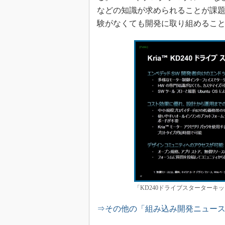
などの知識が求められることが課題だ
験がなくても開発に取り組めるこ
「KD240ドライブスターターキ
⇒その他の「組み込み開発ニュー