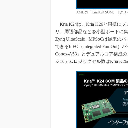
AMDの「Kria K24 SOM」［
Kria K24は、Kria K26と同様にプロ
リ、周辺部品などを小型ボードに集積
Zynq UltraScale+ MPS
できるInFO（Integrated Fa
Cortex-A53」とデュアルコア構成
システムロジックセル数はKria K26