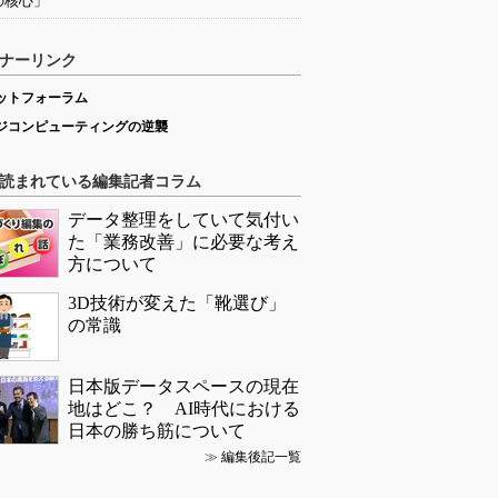
の核心」
ナーリンク
ットフォーラム
ジコンピューティングの逆襲
読まれている編集記者コラム
データ整理をしていて気付い
た「業務改善」に必要な考え
方について
3D技術が変えた「靴選び」
の常識
日本版データスペースの現在
地はどこ？ AI時代における
日本の勝ち筋について
≫
編集後記一覧