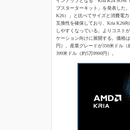
インアップとなる「Kria K24 SO
ブスターターキット」を発表した。2021
K26）」と比べてサイズと消費電
互換性を確保しており、Kria K
しやすくなっている。よりコスト
ケーション向けに展開する。価格はKri
円）、産業グレードが350米ドル（約
399米ドル（約5万8900円）。