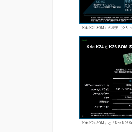
「Kria K24 SOM」の概要［ク
「Kria K24 SOM」と「Kria