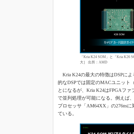
「Kria K24 SOM」と「Kri
大］ 出所：AMD
Kria K24の最大の特徴はDS
的なDSPでは固定のMACユニッ
とになるが、Kria K24はFPG
で並列処理が可能になる。例えば、
プロセッサ「AM64XX」の276nsに
ている。