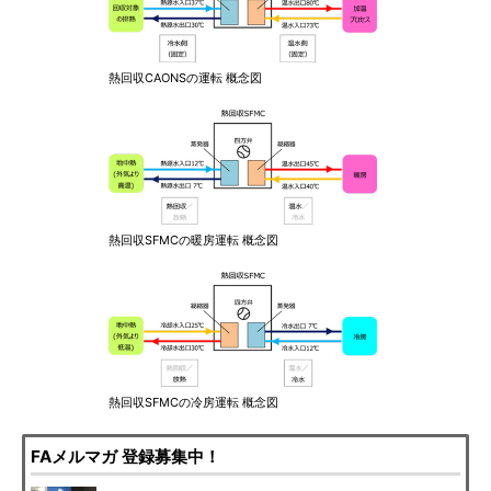
熱回収CAONSの運転 概念図
熱回収SFMCの暖房運転 概念図
熱回収SFMCの冷房運転 概念図
FAメルマガ 登録募集中！