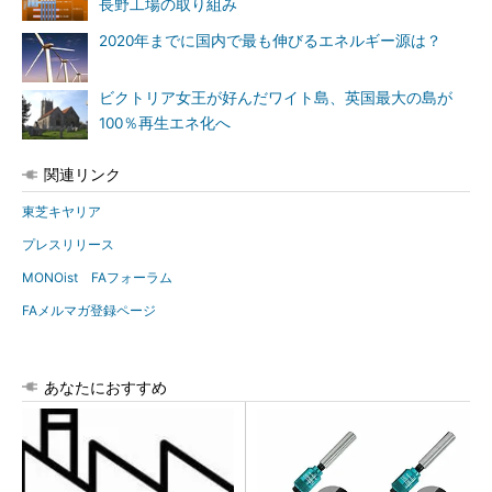
長野工場の取り組み
2020年までに国内で最も伸びるエネルギー源は？
ビクトリア女王が好んだワイト島、英国最大の島が
100％再生エネ化へ
関連リンク
東芝キヤリア
プレスリリース
MONOist FAフォーラム
FAメルマガ登録ページ
あなたにおすすめ