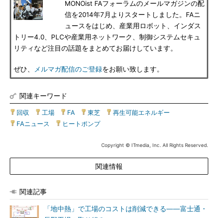
MONOist FAフォーラムのメールマガジンの配
信を2014年7月よりスタートしました。FAニ
ュースをはじめ、産業用ロボット、インダス
トリー4.0、PLCや産業用ネットワーク、制御システムセキュ
リティなど注目の話題をまとめてお届けしています。
ぜひ、
メルマガ配信のご登録
をお願い致します。
関連キーワード
回収
|
工場
|
FA
|
東芝
|
再生可能エネルギー
|
FAニュース
|
ヒートポンプ
Copyright © ITmedia, Inc. All Rights Reserved.
関連情報
関連記事
「地中熱」で工場のコストは削減できる――富士通・