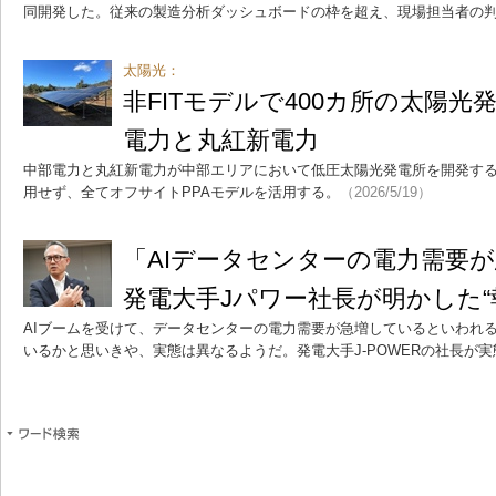
同開発した。従来の製造分析ダッシュボードの枠を超え、現場担当者の
太陽光：
非FITモデルで400カ所の太陽光
電力と丸紅新電力
中部電力と丸紅新電力が中部エリアにおいて低圧太陽光発電所を開発すると
用せず、全てオフサイトPPAモデルを活用する。
（2026/5/19）
「AIデータセンターの電力需要
発電大手Jパワー社長が明かした“
AIブームを受けて、データセンターの電力需要が急増しているといわれ
いるかと思いきや、実態は異なるようだ。発電大手J-POWERの社長が