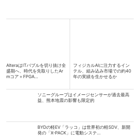
AlteraはITバブルを切り抜け全
フィジカルAIに注力するイン
盛期へ、時代を先取りしたAr
テル、組み込み市場での約40
mコア＋FPGA...
年の実績を生かせるか
ソニーグループはイメージセンサーが過去最高
益、熊本地震の影響も限定的
BYDの軽EV「ラッコ」は世界初の軽SDV、新開
発の「X-PACK」に電動システ...