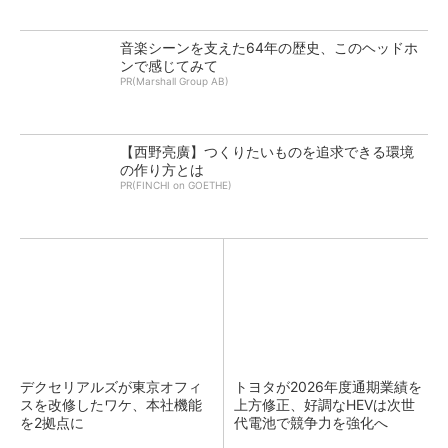
音楽シーンを支えた64年の歴史、このヘッドホ
ンで感じてみて
PR(Marshall Group AB)
【西野亮廣】つくりたいものを追求できる環境
の作り方とは
PR(FINCHI on GOETHE)
デクセリアルズが東京オフィ
トヨタが2026年度通期業績を
スを改修したワケ、本社機能
上方修正、好調なHEVは次世
を2拠点に
代電池で競争力を強化へ