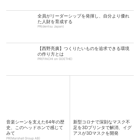
全員がリーダーシップを発揮し、自分より優れ
た人財を育成する
PR(dentsu Japan)
【西野亮廣】つくりたいものを追求できる環境
の作り方とは
PR(FINCHI on GOETHE)
音楽シーンを支えた64年の歴
新型コロナで深刻なマスク不
史、このヘッドホンで感じて
足を3Dプリンタで解消、イグ
みて
アスが3Dマスクを開発
PR(Marshall Group AB)