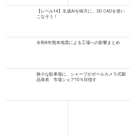
【レベル14】生成AIを味方に、3D CADを使い
こなそう！
令和8年熊本地震による工場への影響まとめ
狭小な駐車場に、シャープがポールカメラ式製
品発表 市場シェア10％目指す