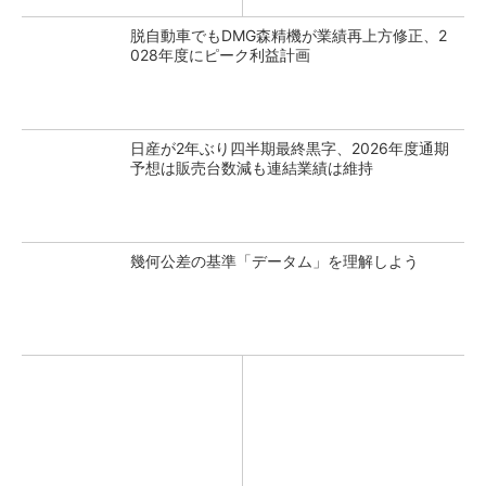
脱自動車でもDMG森精機が業績再上方修正、2
028年度にピーク利益計画
日産が2年ぶり四半期最終黒字、2026年度通期
予想は販売台数減も連結業績は維持
幾何公差の基準「データム」を理解しよう