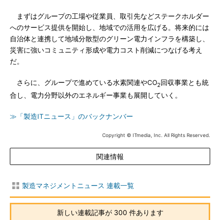
まずはグループの工場や従業員、取引先などステークホルダー
へのサービス提供を開始し、地域での活用を広げる。将来的には
自治体と連携して地域分散型のグリーン電力インフラを構築し、
災害に強いコミュニティ形成や電力コスト削減につなげる考え
だ。
さらに、グループで進めている水素関連やCO
回収事業とも統
2
合し、電力分野以外のエネルギー事業も展開していく。
≫「製造ITニュース」のバックナンバー
Copyright © ITmedia, Inc. All Rights Reserved.
関連情報
製造マネジメントニュース 連載一覧
新しい連載記事が 300 件あります