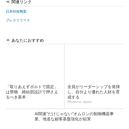
関連リンク
日本特殊陶業
プレスリリース
あなたにおすすめ
「取りあえずボルトで固定」
全員がリーダーシップを発揮
は禁物 締結部設計で押さえ
し、自分より優れた人財を育
るべき基本
成する
PR(dentsu Japan)
AI関連“だけじゃない”オムロンの制御機器事
業、地道な顧客基盤強化が結実