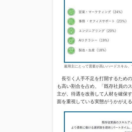
雇用主にとって需要が高いハードスキル、
長引く人手不足を打開するための
も高い割合を占め、「既存社員のス
主が、待遇を改善して人材を確保
面を重視している実態がうかがえ