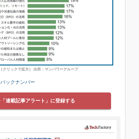
［クリックで拡大］ 出所：マンパワーグループ
のバックナンバー
を「連載記事アラート」に登録する