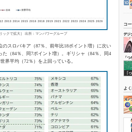
コー
リックで拡大］ 出所：マンパワーグループ
デジ
位のスロバキア（87％、前年比18ポイント増）に次い
た（84％、同7ポイント増）。ギリシャ（84％、同4
「つ
世界平均（72％）を上回っている。
よく