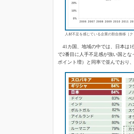
人材不足を感じている企業の割合推移［ク
41カ国、地域の中では、日本は1
で2番目に人手不足感が強い国となっ
ポイント増）と同率で並んでおり、