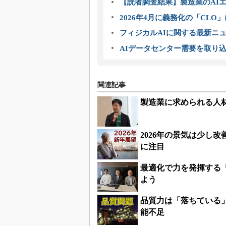
【読者調査結果】製造業のAI
2026年4月に義務化の「CL
フィジカルAIに関する最新ニュー
AIデータセンター需要を取り
関連記事
製造業に求められる人
2026年の景気は少し
に注目
最適化で力を発揮する
よう
品質力は「落ちている
能不足