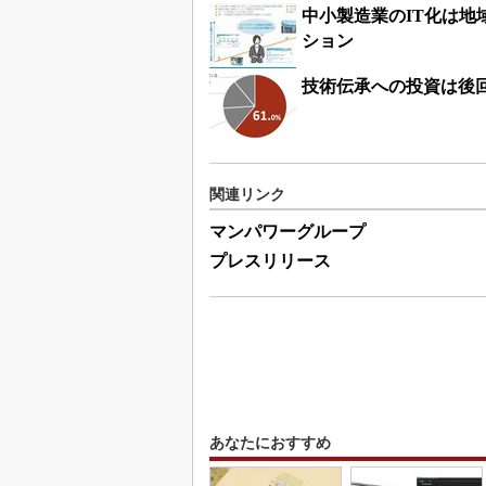
中小製造業のIT化は
ション
技術伝承への投資は後
関連リンク
マンパワーグループ
プレスリリース
あなたにおすすめ