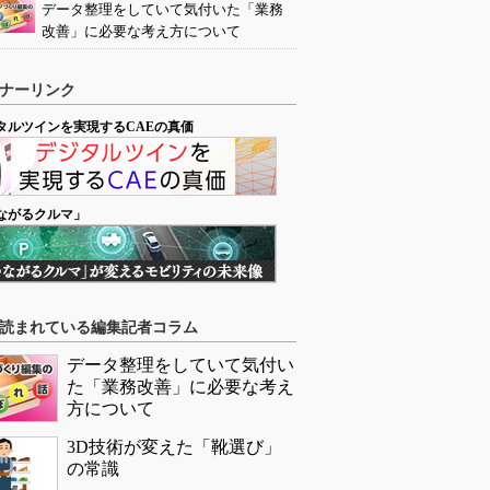
データ整理をしていて気付いた「業務
改善」に必要な考え方について
ナーリンク
タルツインを実現するCAEの真価
ながるクルマ」
読まれている編集記者コラム
データ整理をしていて気付い
た「業務改善」に必要な考え
方について
3D技術が変えた「靴選び」
の常識