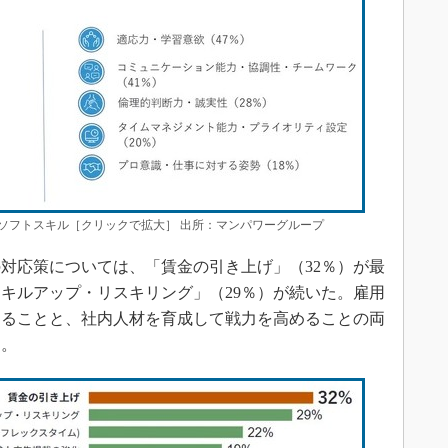
ソフトスキル［クリックで拡大］ 出所：マンパワーグループ
対応策については、「賃金の引き上げ」（32％）が最
キルアップ・リスキリング」（29％）が続いた。雇用
することと、社内人材を育成して戦力を高めることの両
る。