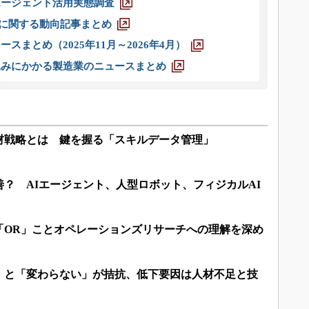
エージェント活用実態調査
O」に関する動向記事まとめ
スまとめ（2025年11月～2026年4月）
込みにかかる製造業のニュースまとめ
材戦略とは 鍵を握る「スキルデータ管理」
改善？ AIエージェント、人型ロボット、フィジカルAI
「OR」ことオペレーションズリサーチへの理解を深め
」と「変わらない」が拮抗、低下要因は人材不足と技