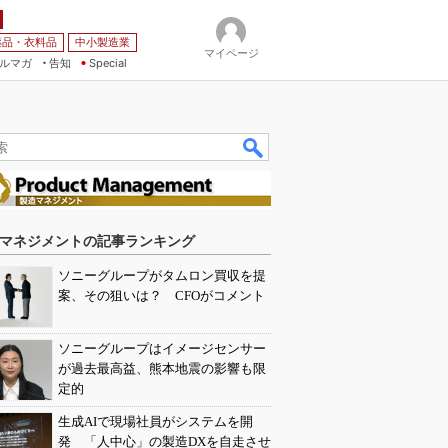
薬品・衣料品
中小製造業
マイページ
ルマガ
告知
Special
マネジメントの記事ランキング
ソニーグループがタムロン買収を提
案、その狙いは？ CFOがコメント
ソニーグループはイメージセンサー
が過去最高益、熊本地震の影響も限
定的
生成AIで現場社員がシステムを開
発 「人中心」の製造DXを自走させ