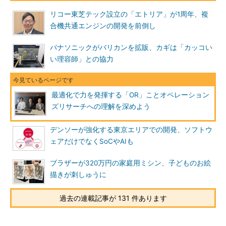
リコー東芝テック設立の「エトリア」が1周年、複
合機共通エンジンの開発を前倒し
パナソニックがバリカンを拡販、カギは「カッコい
い理容師」との協力
最適化で力を発揮する「OR」ことオペレーション
ズリサーチへの理解を深めよう
デンソーが強化する東京エリアでの開発、ソフトウ
ェアだけでなくSoCやAIも
ブラザーが320万円の家庭用ミシン、子どものお絵
描きが刺しゅうに
過去の連載記事が 131 件あります