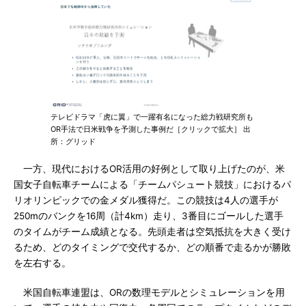
テレビドラマ「虎に翼」で一躍有名になった総力戦研究所も
OR手法で日米戦争を予測した事例だ［クリックで拡大］ 出
所：グリッド
一方、現代におけるOR活用の好例として取り上げたのが、米
国女子自転車チームによる「チームパシュート競技」におけるパ
リオリンピックでの金メダル獲得だ。この競技は4人の選手が
250mのバンクを16周（計4km）走り、3番目にゴールした選手
のタイムがチーム成績となる。先頭走者は空気抵抗を大きく受け
るため、どのタイミングで交代するか、どの順番で走るかが勝敗
を左右する。
米国自転車連盟は、ORの数理モデルとシミュレーションを用