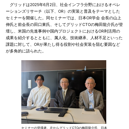
グリッドは2025年6月2日、社会インフラ分野におけるオペレ
ーションズリサーチ（以下、OR）の実装と普及をテーマとした
セミナーを開催した。同セミナーでは、日本OR学会 会長の山上
伸氏と前会長の田口東氏、そしてグリッドCTOの梅田龍介氏が登
壇し、米国の先進事例や国内プロジェクトにおけるOR利活用の
成果を紹介するとともに、属人化、技術継承、人材不足といった
課題に対して、ORが果たし得る役割や社会実装を阻む要因など
が多角的に語られた。
セミナーの登壇者。左からグリッドCTOの梅田龍介氏、日本