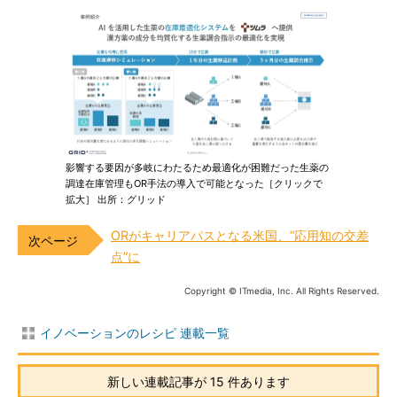
影響する要因が多岐にわたるため最適化が困難だった生薬の
調達在庫管理もOR手法の導入で可能となった［クリックで
拡大］ 出所：グリッド
ORがキャリアパスとなる米国、“応用知の交差
点”に
Copyright © ITmedia, Inc. All Rights Reserved.
イノベーションのレシピ 連載一覧
新しい連載記事が 15 件あります