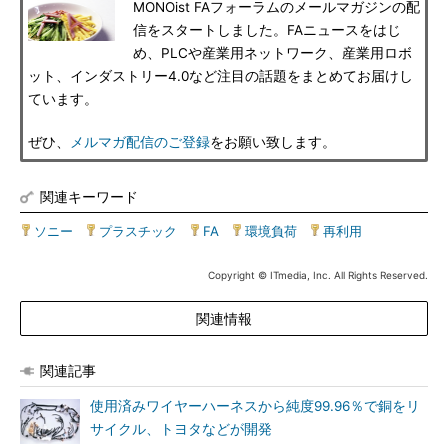
MONOist FAフォーラムのメールマガジンの配
信をスタートしました。FAニュースをはじ
め、PLCや産業用ネットワーク、産業用ロボ
ット、インダストリー4.0など注目の話題をまとめてお届けし
ています。
ぜひ、
メルマガ配信のご登録
をお願い致します。
関連キーワード
ソニー
|
プラスチック
|
FA
|
環境負荷
|
再利用
Copyright © ITmedia, Inc. All Rights Reserved.
関連情報
関連記事
使用済みワイヤーハーネスから純度99.96％で銅をリ
サイクル、トヨタなどが開発