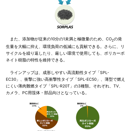
また、添加物が従来の10分の1未満と極微量のため、CO
の発
2
生量を大幅に抑え、環境負荷の低減にも貢献できる。さらに、リ
サイクルを繰り返したり、厳しい環境で使用しても、ポリカーボ
ネイト樹脂の特性を維持できる。
ラインアップは、成形しやすい高流動性タイプ「SPL-
EC30」、衝撃に強い高衝撃性タイプ「SPL-EC50」、薄型で燃え
にくい薄肉難燃タイプ「SPL-R20T」の3種類。それぞれ、TV、
カメラ、PC用筺体・部品向けとなっている。