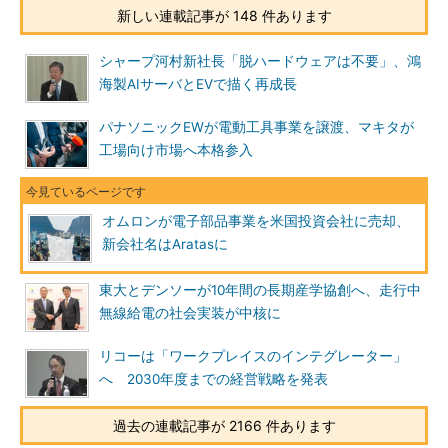
新しい連載記事が 148 件あります
シャープ河村新社長「脱ハードウェアは不要」、鴻
海製AIサーバとEVで描く再成長
パナソニックEWが電動工具事業を譲渡、マキタが
工場向け市場へ本格参入
オムロンが電子部品事業を米国投資会社に売却、
新会社名はAratasに
東大とデンソーが10年間の長期産学協創へ、走行中
無線給電の社会実装が中核に
リコーは「ワークプレイスのインテグレーター」
へ 2030年度までの経営戦略を発表
過去の連載記事が 2166 件あります