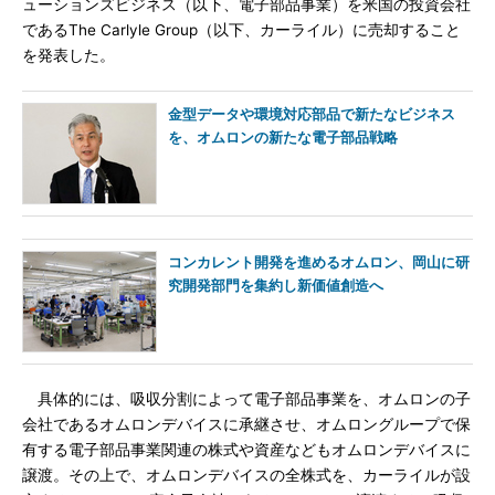
ューションズビジネス（以下、電子部品事業）を米国の投資会社
であるThe Carlyle Group（以下、カーライル）に売却すること
を発表した。
金型データや環境対応部品で新たなビジネス
を、オムロンの新たな電子部品戦略
コンカレント開発を進めるオムロン、岡山に研
究開発部門を集約し新価値創造へ
具体的には、吸収分割によって電子部品事業を、オムロンの子
会社であるオムロンデバイスに承継させ、オムロングループで保
有する電子部品事業関連の株式や資産などもオムロンデバイスに
譲渡。その上で、オムロンデバイスの全株式を、カーライルが設