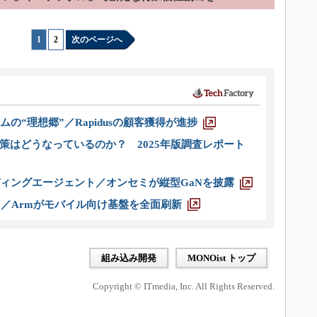
1
|
2
次のページへ
ムの“理想郷”／Rapidusの顧客獲得が進捗
策はどうなっているのか？ 2025年版調査レポート
ディングエージェント／オンセミが縦型GaNを披露
ス／Armがモバイル向け基盤を全面刷新
組み込み開発
MONOist トップ
Copyright © ITmedia, Inc. All Rights Reserved.