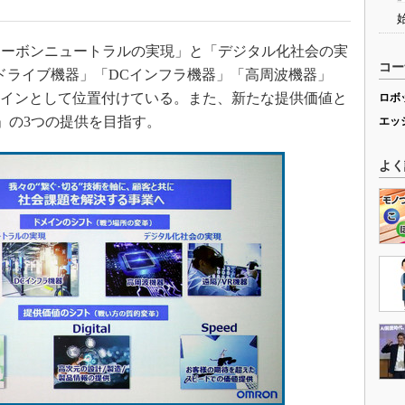
ーボンニュートラルの実現」と「デジタル化社会の実
コー
ドライブ機器」「DCインフラ機器」「高周波機器」
メインとして位置付けている。また、新たな提供価値と
ロボ
peed」の3つの提供を目指す。
エッ
よく