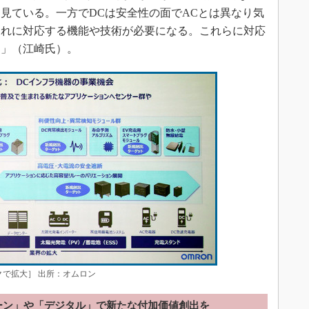
見ている。一方でDCは安全性の面でACとは異なり気
それに対応する機能や技術が必要になる。これらに対応
る」（江崎氏）。
クで拡大］ 出所：オムロン
ーン」や「デジタル」で新たな付加価値創出を