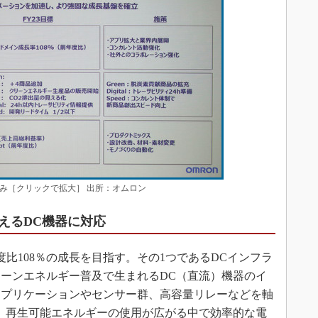
組み［クリックで拡大］ 出所：オムロン
えるDC機器に対応
比108％の成長を目指す。その1つであるDCインフラ
ーンエネルギー普及で生まれるDC（直流）機器のイ
アプリケーションやセンサー群、高容量リレーなどを軸
、再生可能エネルギーの使用が広がる中で効率的な電