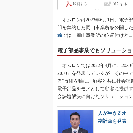
印刷する
通知する
オムロンは2023年6月1日、電
門を集約した岡山事業所を公開し
編
では、岡山事業所の位置付けと
電子部品事業でもソリューショ
オムロンでは2022年3月に、2030年を
2030」を発表しているが、その中
る”技術を軸に、顧客と共に社会課
電子部品をモノとして顧客に提供
会課題解決に向けたソリューショ
人が生きるオー
期計画を発表