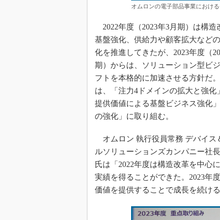
オムロンの電子部品事業における
2022年度（2023年3月期）は構
基盤強化、供給力や顧客拡大など
化を推進してきたが、2023年度（20
期）からは、ソリューション型ビ
フトを本格的に加速させる方針だ
は、「注力4ドメインの拡大と強化
提供価値による基盤ビジネス強化
の強化」に取り組む。
オムロン 執行役員常務 デバイス
ルソリューションズカンパニー社
氏は「2022年度は構造改革を中心
実績を得ることができた。2023
価値を提供することで成長を続け