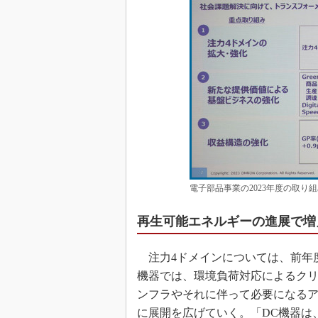
電子部品事業の2023年度の取り
再生可能エネルギーの進展で増
注力4ドメインについては、前年度
機器では、環境負荷対応によるクリ
ンフラやそれに伴って必要になる
に展開を広げていく。「DC機器は