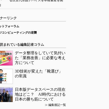
る次世代水晶デバイスを本格量産を開
始
ナーリンク
ットフォーラム
ジコンピューティングの逆襲
読まれている編集記者コラム
データ整理をしていて気付い
た「業務改善」に必要な考え
方について
3D技術が変えた「靴選び」
の常識
日本版データスペースの現在
地はどこ？ AI時代における
日本の勝ち筋について
≫
編集後記一覧