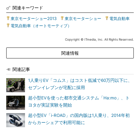
関連キーワード
東京モーターショー2013
|
東京モーターショー
|
電気自動車
|
電気自動車（オートモーティブ）
Copyright © ITmedia, Inc. All Rights Reserved.
関連情報
関連記事
1人乗りEV「コムス」はコスト低減で60万円以下に、
セブンイレブンが宅配に採用
超小型EVを使った都市交通システム「Ha:mo」、ト
ヨタが実証実験を開始
超小型EV「i-ROAD」の国内版は1人乗り、2014年初
からカーシェアで利用可能に