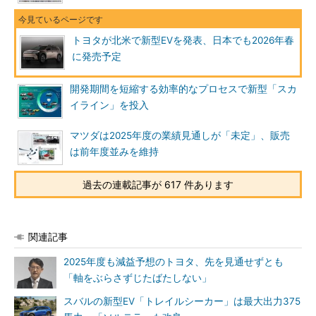
トヨタが北米で新型EVを発表、日本でも2026年春
に発売予定
開発期間を短縮する効率的なプロセスで新型「スカ
イライン」を投入
マツダは2025年度の業績見通しが「未定」、販売
は前年度並みを維持
過去の連載記事が 617 件あります
関連記事
2025年度も減益予想のトヨタ、先を見通せずとも
「軸をぶらさずじたばたしない」
スバルの新型EV「トレイルシーカー」は最大出力375