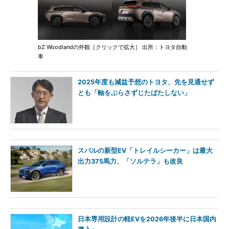
bZ Woodlandの外観［クリックで拡大］ 出所：トヨタ自動
車
2025年度も減益予想のトヨタ、先を見通せず
とも「軸をぶらさずじたばたしない」
スバルの新型EV「トレイルシーカー」は最大
出力375馬力、「ソルテラ」も改良
日本専用設計の軽EVを2026年後半に日本国内