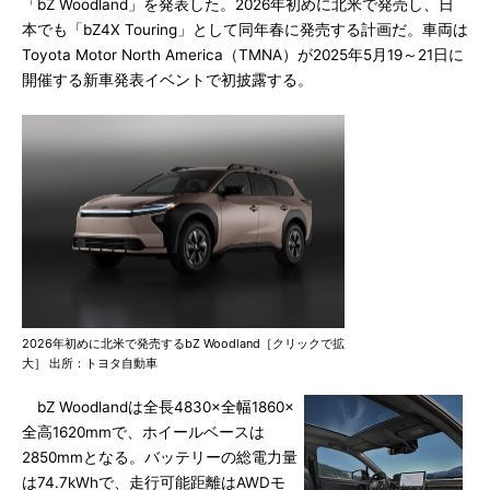
「bZ Woodland」を発表した。2026年初めに北米で発売し、日
本でも「bZ4X Touring」として同年春に発売する計画だ。車両は
Toyota Motor North America（TMNA）が2025年5月19～21日に
開催する新車発表イベントで初披露する。
2026年初めに北米で発売するbZ Woodland［クリックで拡
大］ 出所：トヨタ自動車
bZ Woodlandは全長4830×全幅1860×
全高1620mmで、ホイールベースは
2850mmとなる。バッテリーの総電力量
は74.7kWhで、走行可能距離はAWDモ