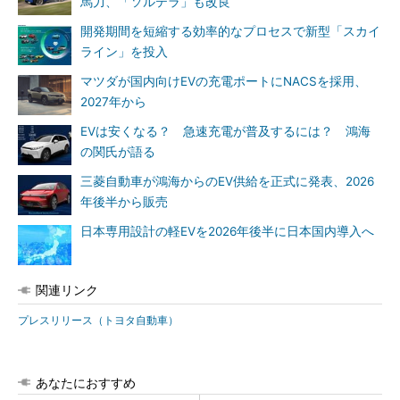
馬力、「ソルテラ」も改良
開発期間を短縮する効率的なプロセスで新型「スカイ
ライン」を投入
マツダが国内向けEVの充電ポートにNACSを採用、
2027年から
EVは安くなる？ 急速充電が普及するには？ 鴻海
の関氏が語る
三菱自動車が鴻海からのEV供給を正式に発表、2026
年後半から販売
日本専用設計の軽EVを2026年後半に日本国内導入へ
関連リンク
プレスリリース（トヨタ自動車）
あなたにおすすめ