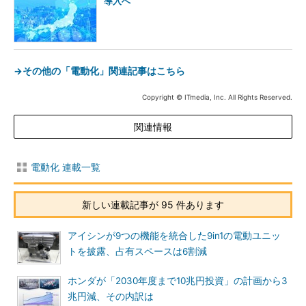
導入へ
→その他の「電動化」関連記事はこちら
Copyright © ITmedia, Inc. All Rights Reserved.
関連情報
電動化 連載一覧
新しい連載記事が 95 件あります
アイシンが9つの機能を統合した9in1の電動ユニッ
トを披露、占有スペースは6割減
ホンダが「2030年度まで10兆円投資」の計画から3
兆円減、その内訳は