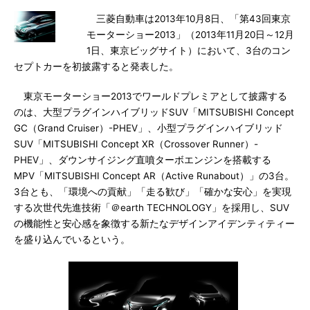
三菱自動車は2013年10月8日、「第43回東京
モーターショー2013」（2013年11月20日～12月
1日、東京ビッグサイト）において、3台のコン
セプトカーを初披露すると発表した。
東京モーターショー2013でワールドプレミアとして披露する
のは、大型プラグインハイブリッドSUV「MITSUBISHI Concept
GC（Grand Cruiser）-PHEV」、小型プラグインハイブリッド
SUV「MITSUBISHI Concept XR（Crossover Runner）-
PHEV」、ダウンサイジング直噴ターボエンジンを搭載する
MPV「MITSUBISHI Concept AR（Active Runabout）」の3台。
3台とも、「環境への貢献」「走る歓び」「確かな安心」を実現
する次世代先進技術「＠earth TECHNOLOGY」を採用し、SUV
の機能性と安心感を象徴する新たなデザインアイデンティティー
を盛り込んでいるという。