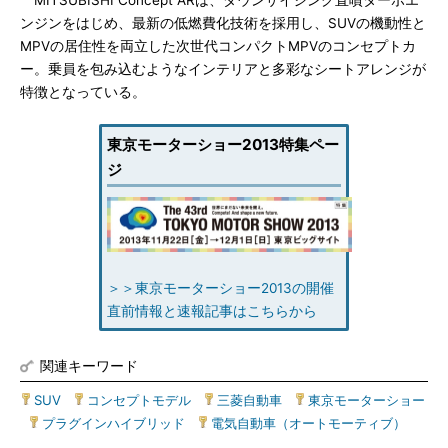
MITSUBISHI Concept ARは、ダウンサイジング直噴ターボエ
ンジンをはじめ、最新の低燃費化技術を採用し、SUVの機動性と
MPVの居住性を両立した次世代コンパクトMPVのコンセプトカ
ー。乗員を包み込むようなインテリアと多彩なシートアレンジが
特徴となっている。
東京モーターショー2013特集ペー
ジ
＞＞東京モーターショー2013の開催
直前情報と速報記事はこちらから
関連キーワード
SUV
|
コンセプトモデル
|
三菱自動車
|
東京モーターショー
|
プラグインハイブリッド
|
電気自動車（オートモーティブ）