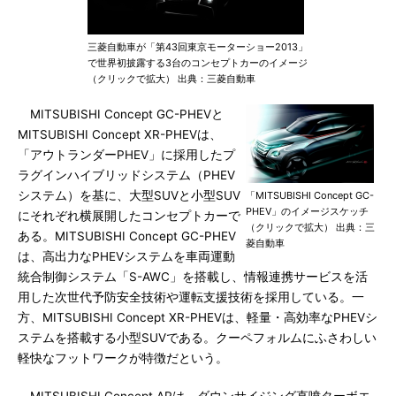
三菱自動車が「第43回東京モーターショー2013」
で世界初披露する3台のコンセプトカーのイメージ
（クリックで拡大） 出典：三菱自動車
MITSUBISHI Concept GC-PHEVと
MITSUBISHI Concept XR-PHEVは、
「アウトランダーPHEV」に採用したプ
ラグインハイブリッドシステム（PHEV
システム）を基に、大型SUVと小型SUV
「MITSUBISHI Concept GC-
PHEV」のイメージスケッチ
にそれぞれ横展開したコンセプトカーで
（クリックで拡大） 出典：三
ある。MITSUBISHI Concept GC-PHEV
菱自動車
は、高出力なPHEVシステムを車両運動
統合制御システム「S-AWC」を搭載し、情報連携サービスを活
用した次世代予防安全技術や運転支援技術を採用している。一
方、MITSUBISHI Concept XR-PHEVは、軽量・高効率なPHEVシ
ステムを搭載する小型SUVである。クーペフォルムにふさわしい
軽快なフットワークが特徴だという。