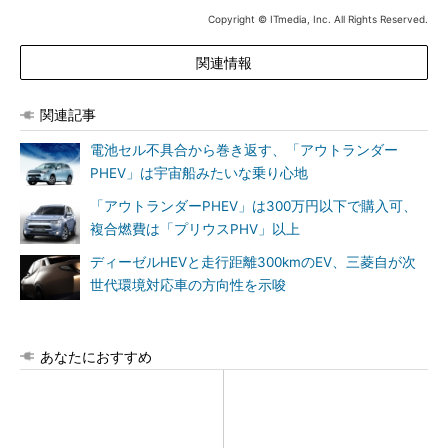
Copyright © ITmedia, Inc. All Rights Reserved.
関連情報
関連記事
電池セル不具合から巻き返す、「アウトランダー
PHEV」は宇宙船みたいな乗り心地
「アウトランダーPHEV」は300万円以下で購入可、
複合燃費は「プリウスPHV」以上
ディーゼルHEVと走行距離300kmのEV、三菱自が次
世代環境対応車の方向性を示唆
あなたにおすすめ